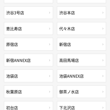
渋谷3号店
渋谷本店
恵比寿店
代々木店
原宿店
新宿店
新宿ANNEX店
高田馬場店
池袋店
池袋ANNEX店
秋葉原店
御茶ノ水店
初台店
下北沢店