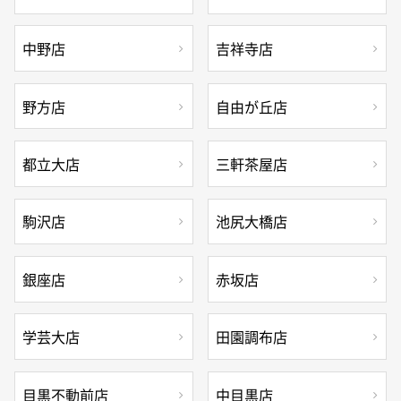
中野店
吉祥寺店
野方店
自由が丘店
都立大店
三軒茶屋店
駒沢店
池尻大橋店
銀座店
赤坂店
学芸大店
田園調布店
目黒不動前店
中目黒店