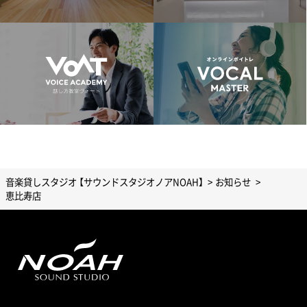
音楽貸しスタジオ 【サウンドスタジオノアNOAH】
お知らせ
恵比寿店