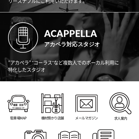
リーズナブルにご利用いただけます。
ACAPPELLA
アカペラ対応スタジオ
”アカペラ” "コーラス"など複数人でのボーカル利用に
特化したスタジオ
駐車場MAP
機材預かり店舗
メールマガジン
求人案内