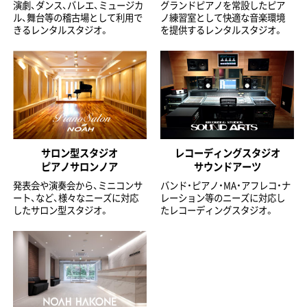
演劇、ダンス、バレエ、ミュージカ
グランドピアノを常設したピア
ル、舞台等の稽古場として利用で
ノ練習室として快適な音楽環境
きるレンタルスタジオ。
を提供するレンタルスタジオ。
サロン型スタジオ
レコーディングスタジオ
ピアノサロンノア
サウンドアーツ
発表会や演奏会から、ミニコンサ
バンド・ピアノ・MA・アフレコ・ナ
ート、など、様々なニーズに対応
レーション等のニーズに対応し
したサロン型スタジオ。
たレコーディングスタジオ。