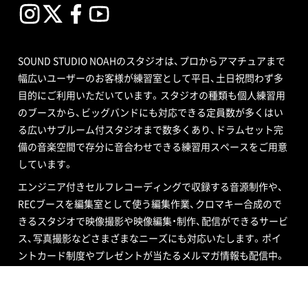
SOUND STUDIO NOAHのスタジオは、プロからアマチュアまで
幅広いユーザーのお客様が練習室として平日、土日祝問わず多
目的にご利用いただいています。スタジオの種類も個人練習用
のブースから、ビッグバンドにも対応できる定員数が多くはい
る広いサブルーム付スタジオまで数多くあり、ドラムセット完
備の音楽空間で存分に音合わせできる練習用スペースをご用意
しています。
エンジニア付きセルフレコーディングで収録する音源制作や、
RECブースを編集室として使う編集作業、クロマキー合成ので
きるスタジオで映像撮影や映像編集・制作、配信ができるサービ
ス、写真撮影などさまざまなニーズにも対応いたします。ポイ
ントカード制度やプレゼントが当たるメルマガ情報も配信中。
ご不明な点はお気軽にお問い合わせください。