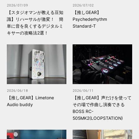
2026/07/09
2026/07/02
【スタジオマンが教える豆知
【推しGEAR】
識】リハーサルが激変！ 簡
Psychederhythm
単に音を良くするデジタルミ
Standard-T
キサーの攻略法2選！
2026/06/18
2026/06/11
【推しGEAR】Limetone
【推しGEAR】声だけを使って
Audio buddy
その場で作曲し演奏できる
BOSS RC-
505MK2(LOOPSTATION)