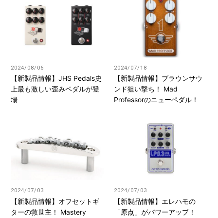
2024/08/06
2024/07/18
【新製品情報】JHS Pedals史
【新製品情報】ブラウンサウ
上最も激しい歪みペダルが登
ンド狙い撃ち！ Mad
場
Professorのニューペダル！
2024/07/03
2024/07/03
【新製品情報】オフセットギ
【新製品情報】エレハモの
ターの救世主！ Mastery
「原点」がパワーアップ！