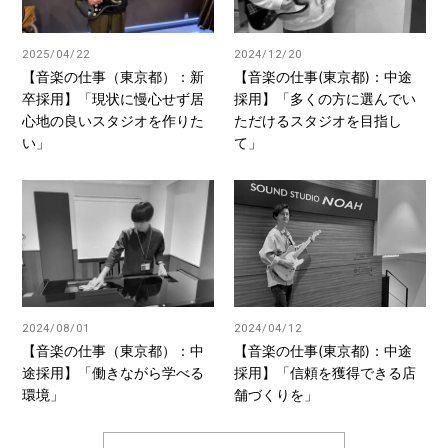
2025/04/22
2024/12/20
【音楽の仕事（東京都）：新
【音楽の仕事(東京都)：中途
卒採用】「現状に慢心せず居
採用】「多くの方に選んでい
心地の良いスタジオを作りた
ただけるスタジオを目指し
い」
て」
2024/08/01
2024/04/12
【音楽の仕事（東京都）：中
【音楽の仕事(東京都)：中途
途採用】「働きながら学べる
採用】「信頼を獲得できる店
環境」
舗づくりを」