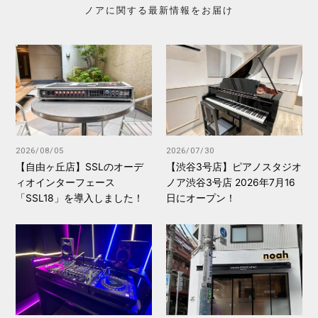
ノアに関する最新情報をお届け
2026/08/05
2026/07/30
【自由ヶ丘店】SSLのオーデ
【渋谷3号店】ピアノスタジオ
ィオインターフェース
ノア渋谷3号店 2026年7月16
「SSL18」を導入しました！
日にオープン！