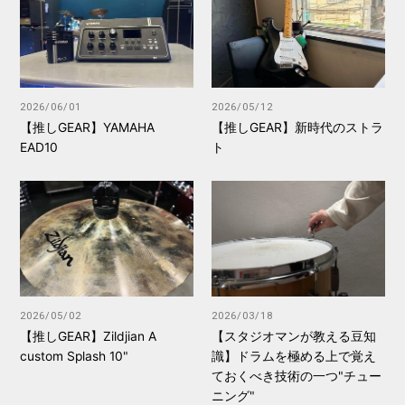
2026/06/01
2026/05/12
【推しGEAR】YAMAHA
【推しGEAR】新時代のストラ
EAD10
ト
2026/05/02
2026/03/18
【推しGEAR】Zildjian A
【スタジオマンが教える豆知
custom Splash 10"
識】ドラムを極める上で覚え
ておくべき技術の一つ"チュー
ニング"