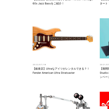
60s Jazz Bassをご紹介！
タート
2022/07/18
2021/0
【銀座店】Ultraなアイツがレンタルできる？！
【期間限
Fender American Ultra Stratcaster
Studi
ンペー