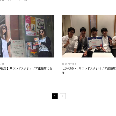
8/25
2017/07/02
AH散歩】サウンドスタジオノア銀座店にお
七夕の願い：サウンドスタジオノア銀座店
様
1
2