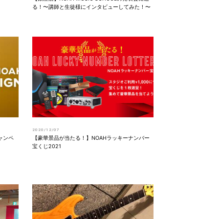
る！〜講師と生徒様にインタビューしてみた！〜
2020/12/07
ャンペ
【豪華景品が当たる！】NOAHラッキーナンバー
宝くじ2021