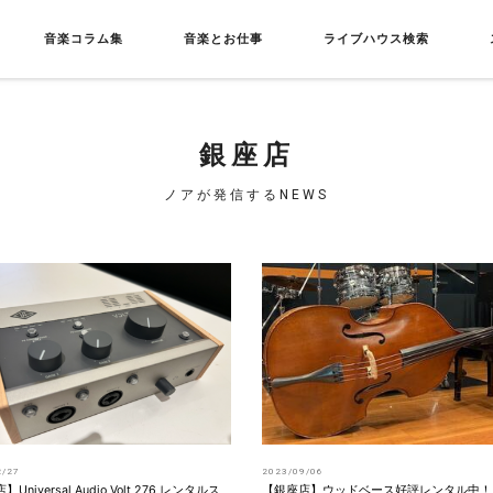
音楽コラム集
音楽とお仕事
ライブハウス検索
銀座店
ノアが発信するNEWS
2/27
2023/09/06
Universal Audio Volt 276 レンタルス
【銀座店】ウッドベース好評レンタル中！