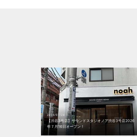
2026/07/24
【渋谷3号店】サウンドスタジオノア渋谷3号店2026
年７月16日オープン！