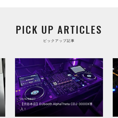
PICK UP ARTICLES
ピックアップ記事
2026/04/27
【渋谷本店】DJbooth AlphaTheta CDJ-3000X導
入！