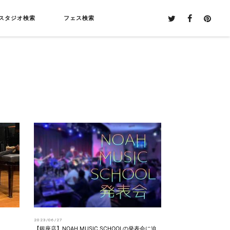
スタジオ検索
フェス検索
2023/06/27
【銀座店】NOAH MUSIC SCHOOLの発表会に迫