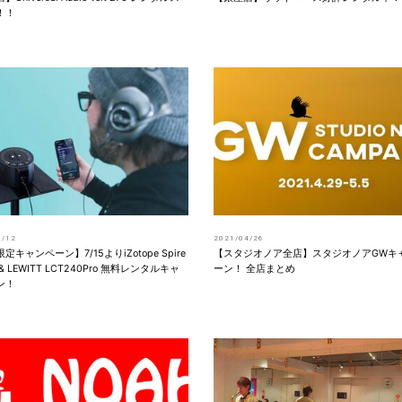
！！
7/12
2021/04/26
定キャンペーン】7/15よりiZotope Spire
【スタジオノア全店】スタジオノアGWキ
o & LEWITT LCT240Pro 無料レンタルキャ
ーン！ 全店まとめ
ン！