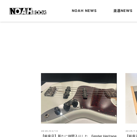
NOAH NEWS
楽器NEWS
2026/02/13
2025/1
【銀座店】新たに仲間入りした、Fender Heritage
【銀座店】