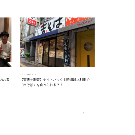
2017/05/14
のお客
【実態を調査】ナイトパック６時間以上利用で
「吉そば」を食べられる？！