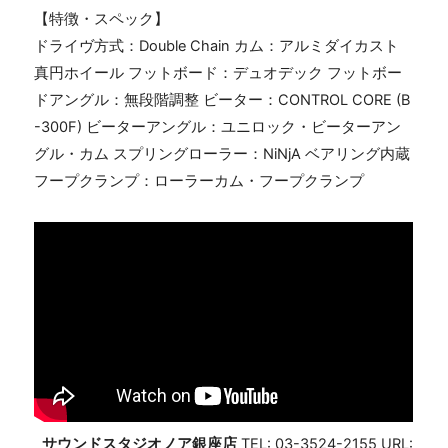
【特徴・スペック】
ドライヴ方式：Double Chain カム：アルミダイカスト
真円ホイール フットボード：デュオデック フットボー
ドアングル：無段階調整 ビーター：CONTROL CORE (B
-300F) ビーターアングル：ユニロック・ビーターアン
グル・カム スプリングローラー：NiNjA ベアリング内蔵
フープクランプ：ローラーカム・フープクランプ
サウンドスタジオノア銀座店
TEL: 03-3524-2155 URL: