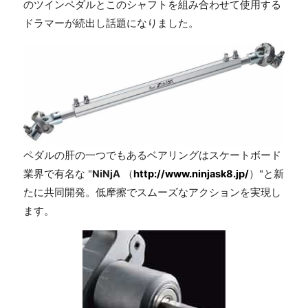
のツインペダルとこのシャフトを組み合わせて使用する
ドラマーが続出し話題になりました。
ペダルの肝の一つでもあるベアリングはスケートボード
業界で有名な "
NiNjA
（
http://www.ninjask8.jp/
）"と新
たに共同開発。低摩擦でスムーズなアクションを実現し
ます。