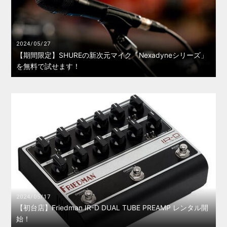
2024/05/27
【期間限定】SHUREの新次元マイク「Nexadyneシリーズ」
を無料で試せます！
2024/05/17
【初台店】Friedman IR-D DUAL TUBE PREAMP レンタル開
始！