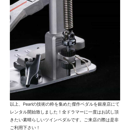
以上、Pearlの技術の粋を集めた傑作ペダルを銀座店にて
レンタル開始致しました！全ドラマーに一度はお試し頂
きたい素晴らしいツインペダルです。ご来店の際は是非
ご利用下さい！