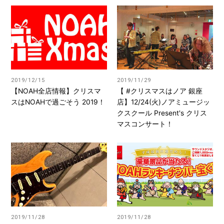
2019/12/15
2019/11/29
【NOAH全店情報】クリスマ
【 #クリスマスはノア 銀座
スはNOAHで過ごそう 2019！
店】12/24(火)ノアミュージッ
クスクール Present's クリス
マスコンサート！
2019/11/28
2019/11/28