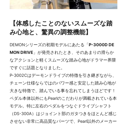
【体感したことのないスムーズな踏
み心地と、驚異の調整機能】
DEMONシリーズの初期モデルにあたる「
P-3000D DE
MON DRIVE
」が発売されたとき、そのあまりの滑らか
なアクションと軽くスムーズな踏み心地がドラマー界隈
ですぐに話題となりました。
P-3002Cはデーモンドライブの特徴を引き継ぎながら、
チェーン仕様ならではのパワー感と安定した踏み心地が
大きな特徴で、踏んでいる事を忘れてしまうほどです！
ペダル本体以外にもPearlのこだわりが満載されている本
モデル。特に左右のペダルをつなぐドライブシャフト
（DS-300A）はジョイント部のガタつきをほとんど感じ
させない非常に高品質なパーツで、Pearl以外のメーカー