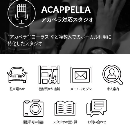
ACAPPELLA
アカペラ対応スタジオ
”アカペラ” "コーラス"など複数人でのボーカル利用に
特化したスタジオ
駐車場MAP
機材預かり店舗
メールマガジン
求人案内
撮影許可申請書
スタジオの豆知識
お問い合わせ