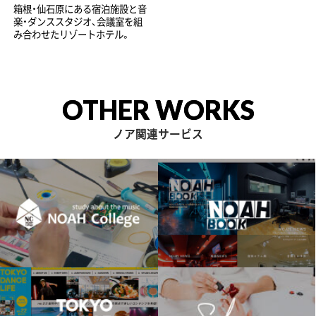
箱根・仙石原にある宿泊施設と音
楽・ダンススタジオ、会議室を組
み合わせたリゾートホテル。
OTHER WORKS
ノア関連サービス