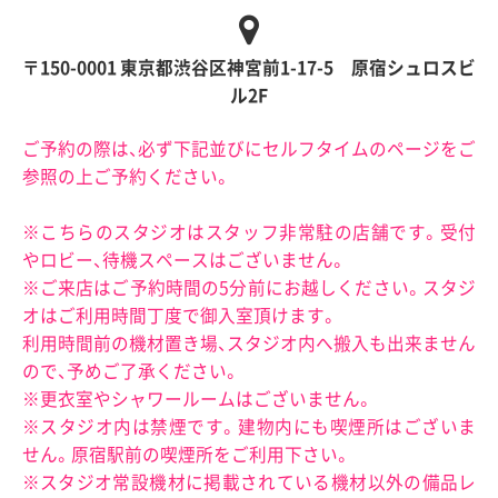
〒150-0001 東京都渋谷区神宮前1-17-5 原宿シュロスビ
ル2F
ご予約の際は、必ず下記並びにセルフタイムのページをご
参照の上ご予約ください。
※こちらのスタジオはスタッフ非常駐の店舗です。受付
やロビー、待機スペースはございません。
※ご来店はご予約時間の5分前にお越しください。スタジ
オはご利用時間丁度で御入室頂けます。
利用時間前の機材置き場、スタジオ内へ搬入も出来ません
ので、予めご了承ください。
※更衣室やシャワールームはございません。
※スタジオ内は禁煙です。建物内にも喫煙所はございま
せん。原宿駅前の喫煙所をご利用下さい。
※スタジオ常設機材に掲載されている機材以外の備品レ