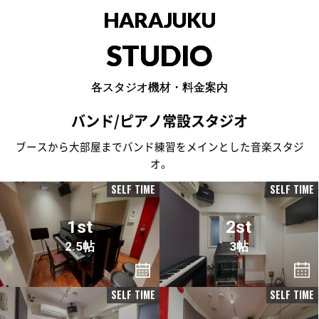
HARAJUKU
STUDIO
各スタジオ機材・料金案内
バンド/ピアノ常設スタジオ
ブースから大部屋までバンド練習をメインとした音楽スタジ
オ。
SELF TIME
SELF TIME
1st
2st
2.5帖
3帖
SELF TIME
SELF TIME