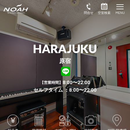
HARAJUKU
原宿
8:00〜22:00
営業時間
セルフタイム ：8:00〜22:00