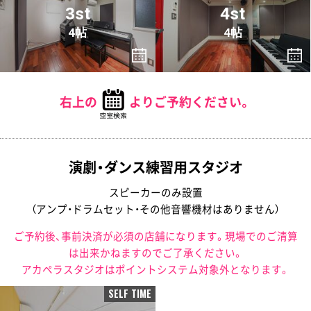
3st
4st
4帖
4帖
右上の
よりご予約ください。
演劇・ダンス練習用スタジオ
スピーカーのみ設置
（アンプ・ドラムセット・その他音響機材はありません）
ご予約後、事前決済が必須の店舗になります。現場でのご清算
は出来かねますのでご了承ください。
アカペラスタジオはポイントシステム対象外となります。
SELF TIME