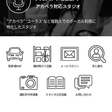
アカペラ対応スタジオ
”アカペラ” "コーラス"など複数人でのボーカル利用に
特化したスタジオ
駐車場MAP
機材預かり店舗
メールマガジン
求人案内
撮影許可申請書
スタジオの豆知識
お問い合わせ