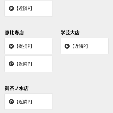
【近隣P】
恵比寿店
学芸大店
【提携P】
【近隣P】
【近隣P】
御茶ノ水店
【近隣P】