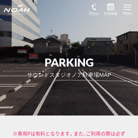
PARKING
サウンドスタジオノア駐車場MAP
※専用Pは有料となります。また、ご利用の際は必ず