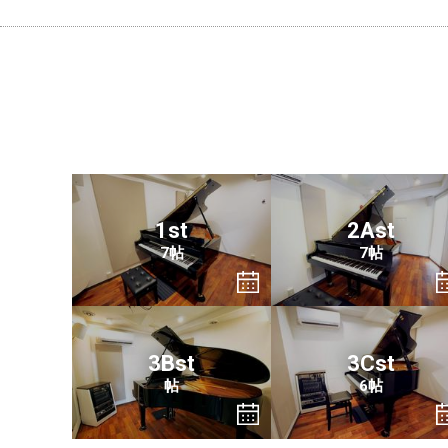
1st
2Ast
7帖
7帖
3Bst
3Cst
帖
6帖