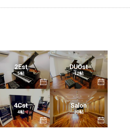
2Est
DUOst
5帖
12帖
4Cst
Salon
4帖
30帖