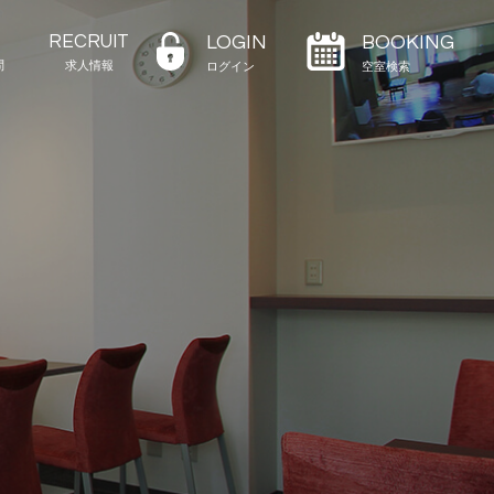
RECRUIT
LOGIN
BOOKING
問
求人情報
ログイン
空室検索