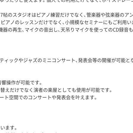
7帖のスタジオはピアノ練習だけでなく、管楽器や弦楽器のア
、ピアノのレッスンだけでなく、小規模なセミナーにもご利用い
ル機器の再生、マイクの音出し、天吊りマイクを使ってのCD録音
スティックやジャズのミニコンサート、発表会等の開催が可能と
音響操作が可能です。
着替えだけでなく演者の楽屋としても使用が可能です。
ベート空間でのコンサートや発表会を叶えます。
います。