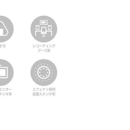
食 付
レコーディング
ブース有
モニター
エフェクト照明
タジオ有
設置スタジオ有