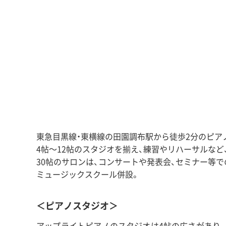
東急目黒線・東横線の田園調布駅から徒歩2分のピア
4帖〜12帖のスタジオを揃え、練習やリハーサルなど
30帖のサロンは、コンサートや発表会、セミナー等
ミュージックスクール併設。
＜ピアノスタジオ＞
アップライトピアノのスタジオは4帖の広さがあり、