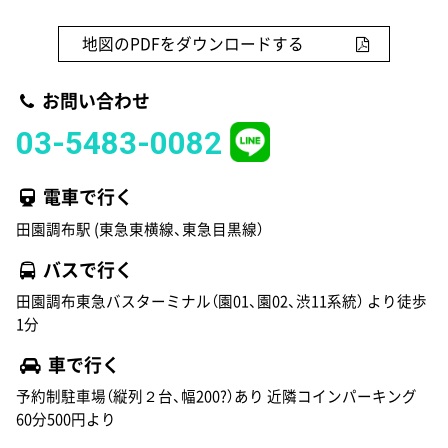
地図のPDFをダウンロードする
お問い合わせ
03-5483-0082
電車で行く
田園調布駅 (東急東横線、東急目黒線）
バスで行く
田園調布東急バスターミナル（園01、園02、渋11系統） より徒歩
1分
車で行く
予約制駐車場（縦列２台、幅200?）あり 近隣コインパーキング
60分500円より