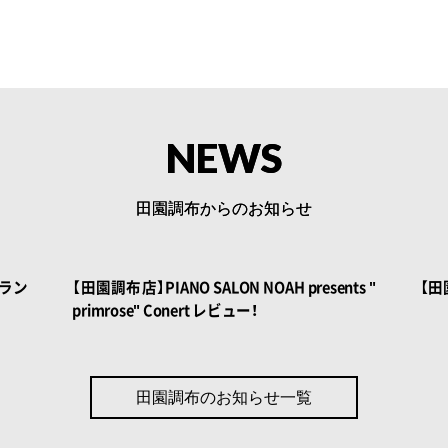
NEWS
田園調布からのお知らせ
 BOOK
NOAH BOOK
グラン
【田園調布店】PIANO SALON NOAH presents "
【
primrose" Conert レビュー！
田園調布のお知らせ一覧