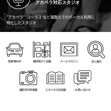
アカペラ対応スタジオ
”アカペラ” "コーラス"など複数人でのボーカル利用に
特化したスタジオ
駐車場MAP
機材預かり店舗
メールマガジン
求人案内
撮影許可申請書
スタジオの豆知識
お問い合わせ