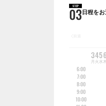
STEP
03
日程をお
前週
DAY
3
4
5
曜日
月
火
水
6:00
7:00
8:00
9:00
10:00