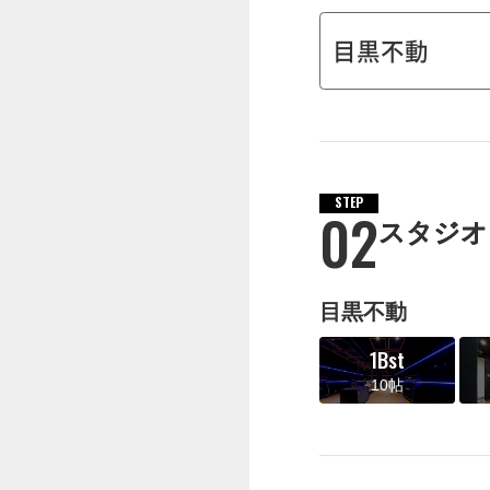
STEP
02
スタジオ
目黒不動
1Bst
10帖