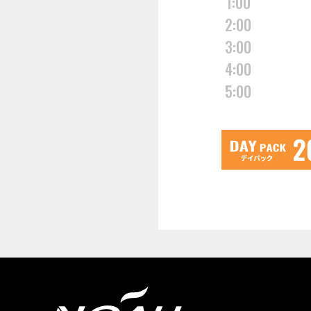
1:00
2:00
3:00
4:00
5:00