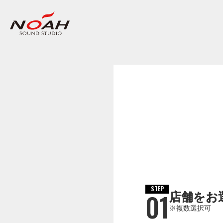
STEP
01
店舗をお
※複数選択可