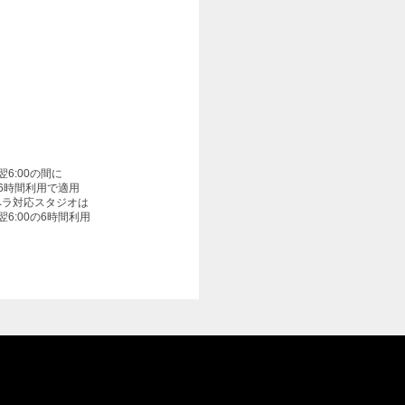
〜翌6:00の間に
6時間利用で適用
ペラ対応スタジオは
〜翌6:00の6時間利用