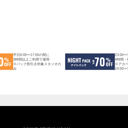
平日6:00〜17:00の間に
23:00
3時間以上ご利用で適用
4時間・
※パック割引き対象スタジオの
※アカ
み
24:00