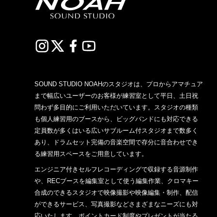
SOUND STUDIO NOAHのスタジオは、プロからアマチュア
まで幅広いユーザーのお客様が練習室として平日、土日祝
問わず多目的にご利用いただいています。スタジオの種類
も個人練習用のブースから、ビッグバンドにも対応できる
定員数が多くはいる広いサブルーム付スタジオまで数多く
あり、ドラムセット完備の音楽空間で存分に音合わせでき
る練習用スペースをご用意しています。
エンジニア付きセルフレコーディングで収録する音源制作
や、RECブースを編集室として使う編集作業、クロマキー
合成のできるスタジオで映像撮影や映像編集・制作、配信
ができるサービス、写真撮影などさまざまなニーズにも対
応いたします。ポイントカード制度やプレゼントが当たる