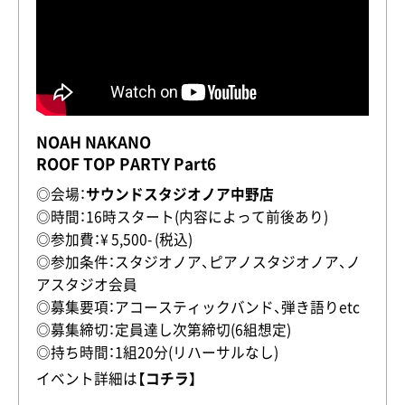
NOAH NAKANO
ROOF TOP PARTY Part6
◎会場：
サウンドスタジオノア中野店
◎時間：16時スタート(内容によって前後あり)
◎参加費：¥ 5,500- (税込)
◎参加条件：スタジオノア、ピアノスタジオノア、ノ
アスタジオ会員
◎募集要項：アコースティックバンド、弾き語りetc
◎募集締切：定員達し次第締切(6組想定)
◎持ち時間：1組20分(リハーサルなし)
イベント詳細は
【コチラ】