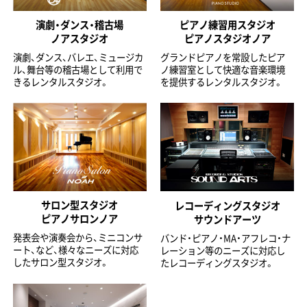
演劇・ダンス・稽古場
ピアノ練習用スタジオ
ノアスタジオ
ピアノスタジオノア
演劇、ダンス、バレエ、ミュージカ
グランドピアノを常設したピア
ル、舞台等の稽古場として利用で
ノ練習室として快適な音楽環境
きるレンタルスタジオ。
を提供するレンタルスタジオ。
サロン型スタジオ
レコーディングスタジオ
ピアノサロンノア
サウンドアーツ
発表会や演奏会から、ミニコンサ
バンド・ピアノ・MA・アフレコ・ナ
ート、など、様々なニーズに対応
レーション等のニーズに対応し
したサロン型スタジオ。
たレコーディングスタジオ。