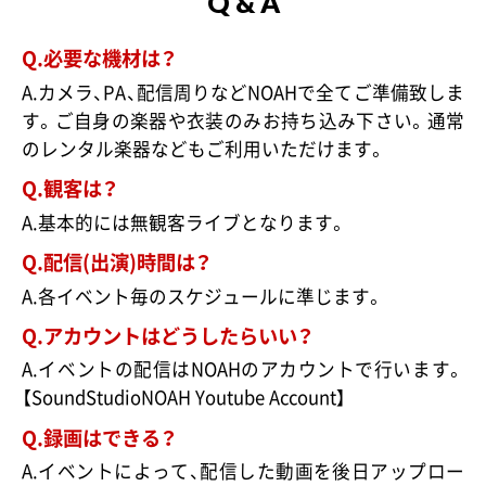
Q & A
Q.必要な機材は？
A.カメラ、PA、配信周りなどNOAHで全てご準備致しま
す。ご自身の楽器や衣装のみお持ち込み下さい。通常
のレンタル楽器などもご利用いただけます。
Q.観客は？
A.基本的には無観客ライブとなります。
Q.配信(出演)時間は？
A.各イベント毎のスケジュールに準じます。
Q.アカウントはどうしたらいい？
A.イベントの配信はNOAHのアカウントで行います。
【SoundStudioNOAH Youtube Account】
Q.録画はできる？
A.イベントによって、配信した動画を後日アップロー