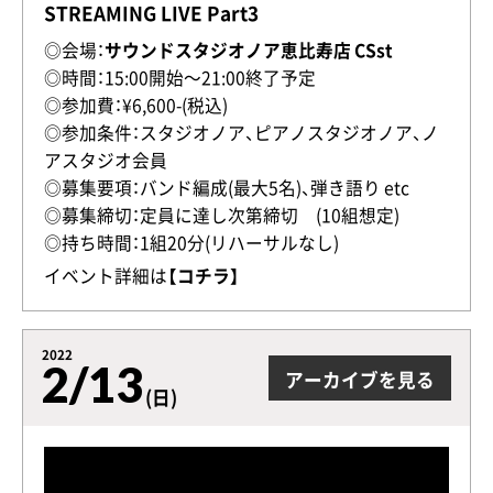
STREAMING LIVE Part3
◎会場：
サウンドスタジオノア恵比寿店 CSst
◎時間：15:00開始〜21:00終了予定
◎参加費：¥6,600-(税込)
◎参加条件：スタジオノア、ピアノスタジオノア、ノ
アスタジオ会員
◎募集要項：バンド編成(最大5名)、弾き語り etc
◎募集締切：定員に達し次第締切 (10組想定)
◎持ち時間：1組20分(リハーサルなし)
イベント詳細は
【コチラ】
2022
2/13
アーカイブを見る
(日)