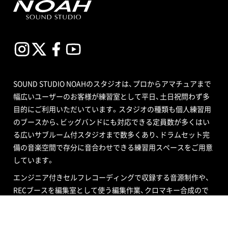
SOUND STUDIO NOAHのスタジオは、プロからアマチュアまで
幅広いユーザーのお客様が練習室として平日、土日祝問わず多
目的にご利用いただいています。スタジオの種類も個人練習用
のブースから、ビッグバンドにも対応できる定員数が多くはい
る広いサブルーム付スタジオまで数多くあり、ドラムセット完
備の音楽空間で存分に音合わせできる練習用スペースをご用意
しています。
エンジニア付きセルフレコーディングで収録する音源制作や、
RECブースを編集室として使う編集作業、クロマキー合成ので
きるスタジオで映像撮影や映像編集・制作、配信ができるサービ
ス、写真撮影などさまざまなニーズにも対応いたします。ポイ
ントカード制度やプレゼントが当たるメルマガ情報も配信中。