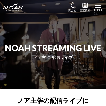
NOAH STREAMING LIVE
ノア主催 配信ライブ
ノア主催の配信ライブに