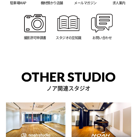
駐車場MAP
機材預かり店舗
メールマガジン
求人案内
撮影許可申請書
スタジオの豆知識
お問い合わせ
OTHER STUDIO
ノア関連スタジオ