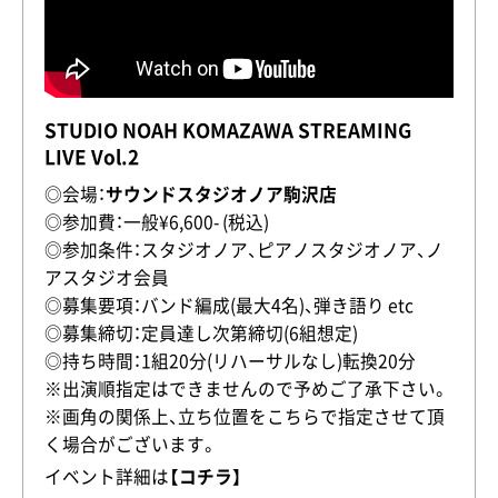
STUDIO NOAH KOMAZAWA STREAMING
LIVE Vol.2
◎会場：
サウンドスタジオノア駒沢店
◎参加費：一般¥6,600- (税込)
◎参加条件：スタジオノア、ピアノスタジオノア、ノ
アスタジオ会員
◎募集要項：バンド編成(最大4名)、弾き語り etc
◎募集締切：定員達し次第締切(6組想定)
◎持ち時間：1組20分(リハーサルなし)転換20分
※出演順指定はできませんので予めご了承下さい。
※画角の関係上、立ち位置をこちらで指定させて頂
く場合がございます。
イベント詳細は
【コチラ】