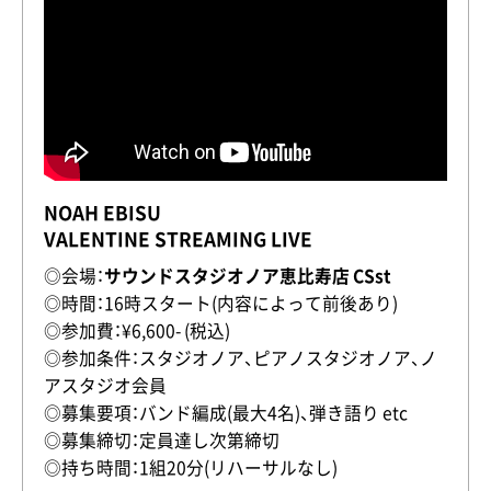
NOAH EBISU
VALENTINE STREAMING LIVE
◎会場：
サウンドスタジオノア恵比寿店 CSst
◎時間：16時スタート(内容によって前後あり)
◎参加費：¥6,600- (税込)
◎参加条件：スタジオノア、ピアノスタジオノア、ノ
アスタジオ会員
◎募集要項：バンド編成(最大4名)、弾き語り etc
◎募集締切：定員達し次第締切
◎持ち時間：1組20分(リハーサルなし)