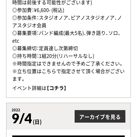
時間は前後する可能性がございます)
◎参加費：¥6,600- (税込)
◎参加条件：スタジオノア、ピアノスタジオノア、ノ
アスタジオ会員
◎募集要項：バンド編成(最大5名)、弾き語り、ソロ、
etc
◎募集締切：定員達し次第締切
◎持ち時間：1組20分(リハーサルなし)
※時間指定はできませんので予めご了承ください。
※立ち位置はこちらで指定させて頂く場合がござい
ます。
イベント詳細は
【コチラ】
2022
9/4
アーカイブを見る
(日)