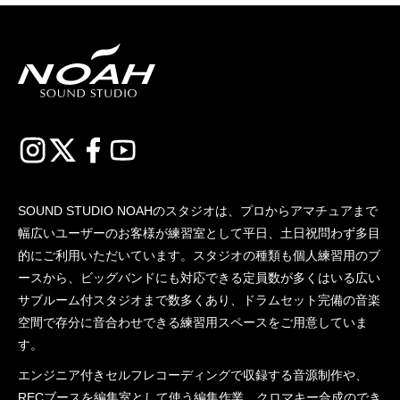
SOUND STUDIO NOAHのスタジオは、プロからアマチュアまで
幅広いユーザーのお客様が練習室として平日、土日祝問わず多目
的にご利用いただいています。スタジオの種類も個人練習用のブ
ースから、ビッグバンドにも対応できる定員数が多くはいる広い
サブルーム付スタジオまで数多くあり、ドラムセット完備の音楽
空間で存分に音合わせできる練習用スペースをご用意していま
す。
エンジニア付きセルフレコーディングで収録する音源制作や、
RECブースを編集室として使う編集作業、クロマキー合成のでき