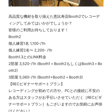
高品質な機材を取り揃えた恵比寿店Booth2でレコーデ
ィングしてみてはいかがでしょうか？
皆様のご利用お待ちしております！
Booth2
個人練習1名 1,100-/1h
個人練習2名〜 2,200- /1h
Booth1.3とのLINK料金
2部屋 3,520-/1h (Booth1＋Booth2もしくはBooth3＋Bo
oth2)
3部屋 5,060-/1h (Booth1+Booth2＋Booth3)
【RECビギナーサポートプラン】
レコーディングが初めての方や、PCとの接続に不安の
ある方はスタッフがお手伝いさせていただく［RECビギ
ナーサポートプラン］もございますのでお気軽にお声掛
けください！