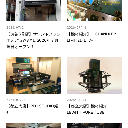
2026/07/24
2026/07/16
【渋谷3号店】サウンドスタジ
【機材紹介】 CHANDLER
オノア渋谷3号店2026年７月
LIMITED LTD-1
16日オープン！
2026/07/09
2026/07/09
【都立大店】REC STUDIO紹
【都立大店】機材紹介
介
LEWITT PURE TUBE