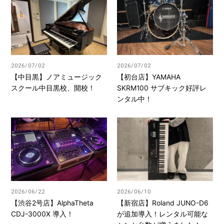
2026/07/02
2026/07/02
【中目黒】ノアミュージック
【初台店】YAMAHA
スクール中目黒校、開校！
SKRM100 サブキック好評レ
ンタル中！
2026/06/22
2026/06/10
【渋谷2号店】AlphaTheta
【新宿店】Roland JUNO-D6
CDJ-3000X 導入！
が追加導入！レンタル可能な