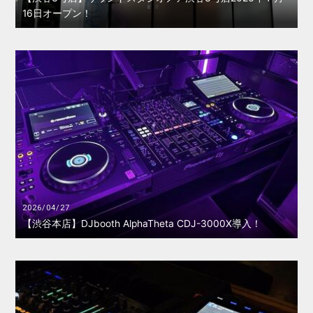
16日オープン！
2026/04/27
【渋谷本店】DJbooth AlphaTheta CDJ-3000X導入！