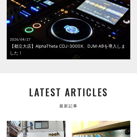
2026/04/27
【都立大店】AlphaTheta CDJ-3000X、DJM-A9を導入しま
した！
LATEST ARTICLES
最新記事