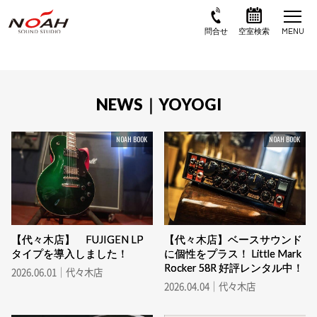
NEWS｜YOYOGI
NOAH BOOK
NOAH BOOK
【代々木店】 FUJIGEN LP
【代々木店】ベースサウンド
タイプを導入しました！
に個性をプラス！ Little Mark
Rocker 58R 好評レンタル中！
2026.06.01｜代々木店
2026.04.04｜代々木店