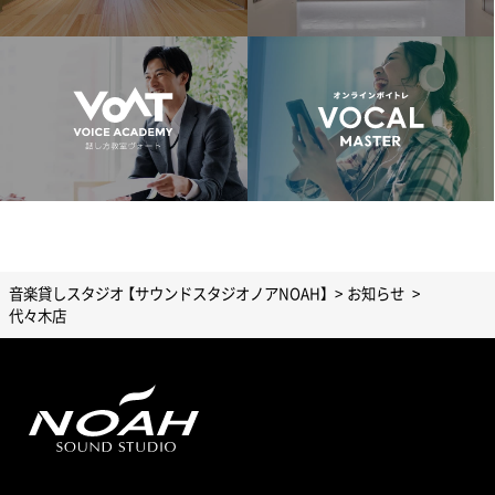
音楽貸しスタジオ 【サウンドスタジオノアNOAH】
お知らせ
代々木店