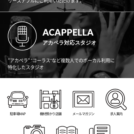
リーズナブルにご利用いただけます。
ACAPPELLA
アカペラ対応スタジオ
”アカペラ” "コーラス"など複数人でのボーカル利用に
特化したスタジオ
駐車場MAP
機材預かり店舗
メールマガジン
求人案内