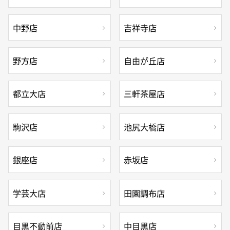
中野店
吉祥寺店
野方店
自由が丘店
都立大店
三軒茶屋店
駒沢店
池尻大橋店
銀座店
赤坂店
学芸大店
田園調布店
目黒不動前店
中目黒店