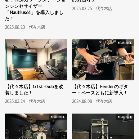
ンシンセサイザー
2025.03.25｜代々木店
「Nautilus61」を導入しまし
た！
2025.08.23｜代々木店
NOAH BOOK
【代々木店】G1st +Subを改
【代々木店】Fenderのギタ
装しました！
ー・ベースともに新導入！
2025.03.24｜代々木店
2024.08.08｜代々木店
NOAH BOOK
NOAH BOOK