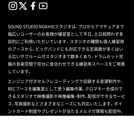
SOUND STUDIO NOAHのスタジオは、プロからアマチュアまで
幅広いユーザーのお客様が練習室として平日、土日祝問わず多
目的にご利用いただいています。スタジオの種類も個人練習用
のブースから、ビッグバンドにも対応できる定員数が多くはい
る広いサブルーム付スタジオまで数多くあり、ドラムセット完
備の音楽空間で存分に音合わせできる練習用スペースをご用意
しています。
エンジニア付きセルフレコーディングで収録する音源制作や、
RECブースを編集室として使う編集作業、クロマキー合成ので
きるスタジオで映像撮影や映像編集・制作、配信ができるサービ
ス、写真撮影などさまざまなニーズにも対応いたします。ポイ
ントカード制度やプレゼントが当たるメルマガ情報も配信中。
ご不明な点はお気軽にお問い合わせください。