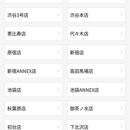
渋谷3号店
渋谷本店
恵比寿店
代々木店
原宿店
新宿店
新宿ANNEX店
高田馬場店
池袋店
池袋ANNEX店
秋葉原店
御茶ノ水店
初台店
下北沢店