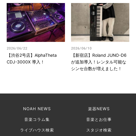
2026/06/22
2026/06/10
【渋谷2号店】AlphaTheta
【新宿店】Roland JUNO-D6
CDJ-3000X 導入！
が追加導入！レンタル可能な
シンセ台数が増えました！
NOAH NEWS
楽器NEWS
音楽コラム集
音楽とお仕事
ライブハウス検索
スタジオ検索