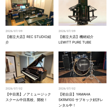
2026/07/09
2026/07/09
【都立大店】REC STUDIO紹
【都立大店】機材紹介
介
LEWITT PURE TUBE
2026/07/02
2026/07/02
【中目黒】ノアミュージック
【初台店】YAMAHA
スクール中目黒校、開校！
SKRM100 サブキック好評レ
ンタル中！