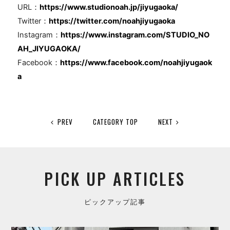
URL：
https://www.studionoah.jp/jiyugaoka/
Twitter：
https://twitter.com/noahjiyugaoka
Instagram：
https://www.instagram.com/STUDIO_NO
AH_JIYUGAOKA/
Facebook：
https://www.facebook.com/noahjiyugaok
a
PREV
CATEGORY TOP
NEXT
PICK UP ARTICLES
ピックアップ記事