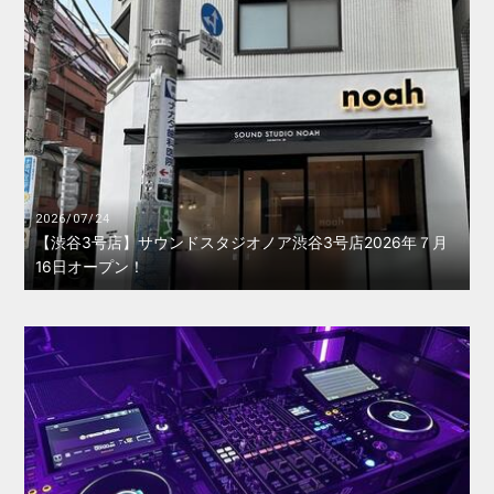
2026/07/24
【渋谷3号店】サウンドスタジオノア渋谷3号店2026年７月
16日オープン！