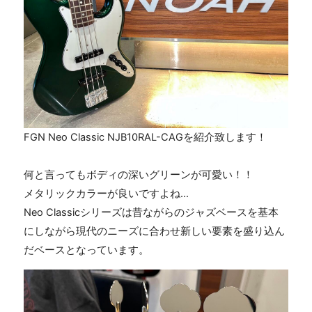
FGN Neo Classic NJB10RAL-CAG
を紹介致します！
何と言ってもボディの深いグリーンが可愛い！！
メタリックカラーが良いですよね
...
Neo Classic
シリーズは昔ながらのジャズベースを基本
にしながら現代のニーズに合わせ新しい要素を盛り込ん
だベースとなっています。