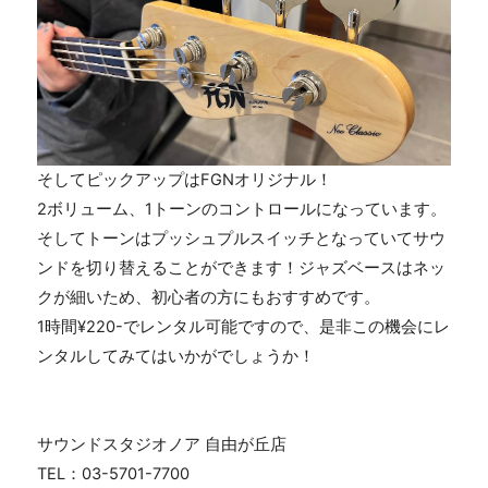
そしてピックアップは
FGN
オリジナル！
2
ボリューム、
1
トーンのコントロールになっています。
そしてトーンはプッシュプルスイッチとなっていてサウ
ンドを切り替えることができます！ジャズベースはネッ
クが細いため、初心者の方にもおすすめです。
1
時間
¥220-
でレンタル可能ですので、是非この機会にレ
ンタルしてみてはいかがでしょうか！
サウンドスタジオノア 自由が丘店
TEL：03-5701-7700