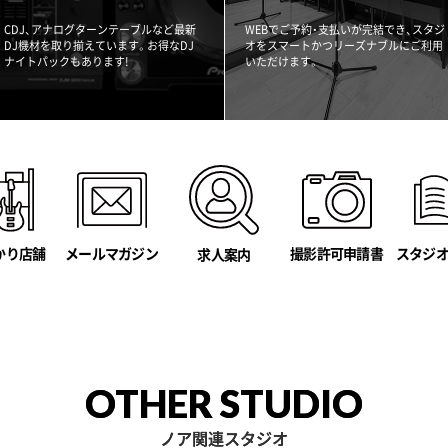
CDJ、アナログターンテーブルなど最新
WEBでご予約・支払いが完結でき、スタジ
DJ機材を取り揃えています。お得なDJ
オをスマートかつリーズナブルにご利用
ナイトパックもあります!
いただけます。
かり店舗
メールマガジン
撮影許可申請書
スタジ
求人案内
OTHER STUDIO
ノア関連スタジオ