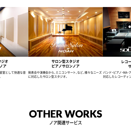
タジオ
サロン型スタジオ
レコ
ノア
ピアノサロンノア
習室として快適な音
発表会や演奏会から、ミニコンサート、など、様々なニーズ
バンド・ピアノ・MA
。
に対応したサロン型スタジオ。
対応したレコーディ
OTHER WORKS
ノア関連サービス