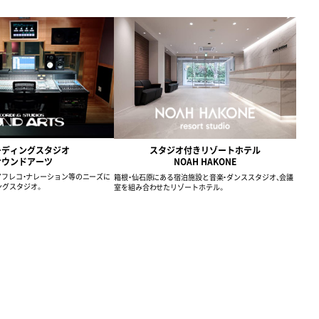
ーディングスタジオ
スタジオ付きリゾートホテル
サウンドアーツ
NOAH HAKONE
・アフレコ・ナレーション等のニーズに
箱根・仙石原にある宿泊施設と音楽・ダンススタジオ、会議
ングスタジオ。
室を組み合わせたリゾートホテル。