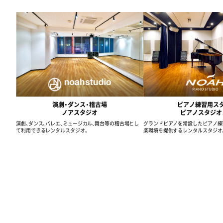
演劇・ダンス・稽古場
ピアノ練習用ス
ノアスタジオ
ピアノスタジオ
演劇、ダンス、バレエ、ミュージカル、舞台等の稽古場とし
グランドピアノを常設したピアノ練
て利用できるレンタルスタジオ。
楽環境を提供するレンタルスタジオ