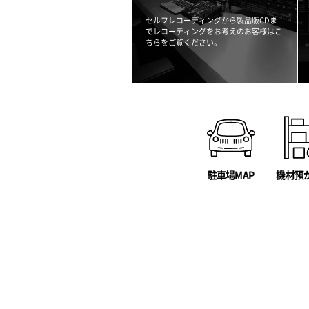
セルフレコーディングから製品版CDま
でレコーディングをお考えのお客様はこ
ちらをご覧ください。
駐車場MAP
機材預