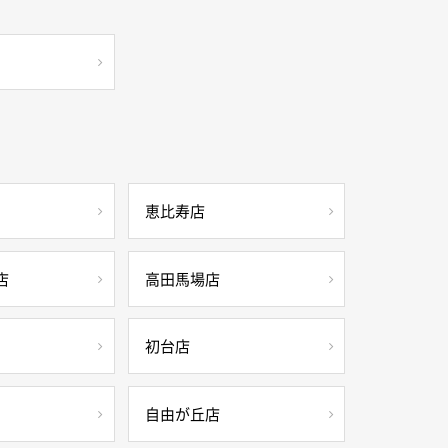
恵比寿店
店
高田馬場店
初台店
自由が丘店