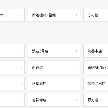
ミナー
新着機材・設備
その他
渋谷3号店
渋谷本店
新宿店
新宿ANNEX
秋葉原店
御茶ノ水店
吉祥寺店
野方店