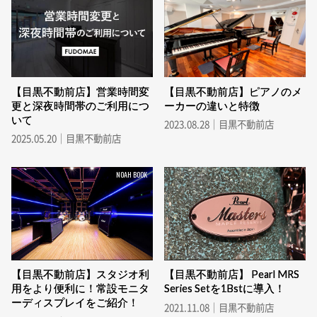
【目黒不動前店】営業時間変
【目黒不動前店】ピアノのメ
更と深夜時間帯のご利用につ
ーカーの違いと特徴
いて
2023.08.28｜目黒不動前店
2025.05.20｜目黒不動前店
NOAH BOOK
【目黒不動前店】スタジオ利
【目黒不動前店】 Pearl MRS
用をより便利に！常設モニタ
Series Setを1Bstに導入！
ーディスプレイをご紹介！
2021.11.08｜目黒不動前店