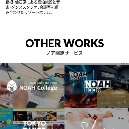
箱根・仙石原にある宿泊施設と音
楽・ダンススタジオ、会議室を組
み合わせたリゾートホテル。
OTHER WORKS
ノア関連サービス