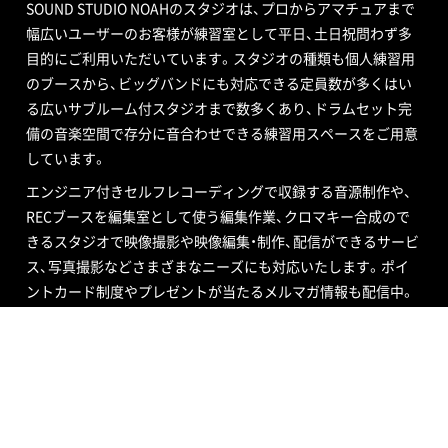
SOUND STUDIO NOAHのスタジオは、プロからアマチュアまで
幅広いユーザーのお客様が練習室として平日、土日祝問わず多
目的にご利用いただいています。スタジオの種類も個人練習用
のブースから、ビッグバンドにも対応できる定員数が多くはい
る広いサブルーム付スタジオまで数多くあり、ドラムセット完
備の音楽空間で存分に音合わせできる練習用スペースをご用意
しています。
エンジニア付きセルフレコーディングで収録する音源制作や、
RECブースを編集室として使う編集作業、クロマキー合成ので
きるスタジオで映像撮影や映像編集・制作、配信ができるサービ
ス、写真撮影などさまざまなニーズにも対応いたします。ポイ
ントカード制度やプレゼントが当たるメルマガ情報も配信中。
ご不明な点はお気軽にお問い合わせください。
SOUND STUDIO NOAH