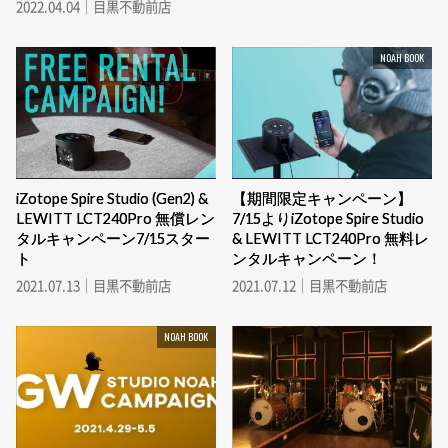
2022.04.04｜目黒不動前店
NOAH BOOK
iZotope Spire Studio (Gen2) &
【期間限定キャンペーン】
LEWITT LCT240Pro 無償レン
7/15よりiZotope Spire Studio
タルキャンペーン7/15スター
& LEWITT LCT240Pro 無料レ
ト
ンタルキャンペーン！
2021.07.13｜目黒不動前店
2021.07.12｜目黒不動前店
NOAH BOOK