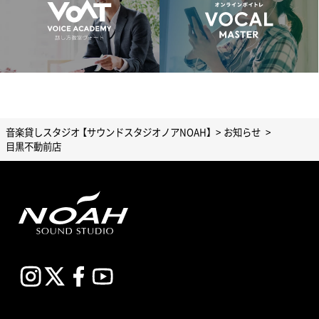
音楽貸しスタジオ 【サウンドスタジオノアNOAH】
お知らせ
目黒不動前店