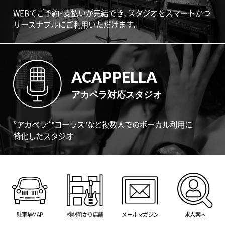
WEBでご予約・支払いが完結でき、スタジオをスマートかつ
リーズナブルにご利用いただけます。
ACAPPELLA
アカペラ対応スタジオ
”アカペラ” "コーラス"など複数人でのボーカル利用に
特化したスタジオ
駐車場MAP
機材預かり店舗
メールマガジン
求人案内