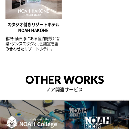
スタジオ付きリゾートホテル
NOAH HAKONE
箱根・仙石原にある宿泊施設と音
楽・ダンススタジオ、会議室を組
み合わせたリゾートホテル。
OTHER WORKS
ノア関連サービス