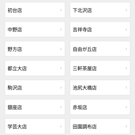
初台店
下北沢店
中野店
吉祥寺店
野方店
自由が丘店
都立大店
三軒茶屋店
駒沢店
池尻大橋店
銀座店
赤坂店
学芸大店
田園調布店