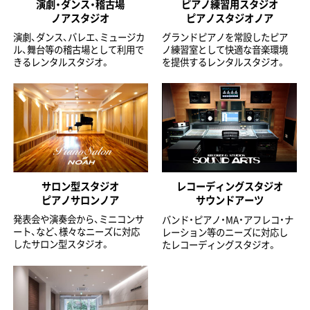
演劇・ダンス・稽古場
ピアノ練習用スタジオ
ノアスタジオ
ピアノスタジオノア
演劇、ダンス、バレエ、ミュージカ
グランドピアノを常設したピア
ル、舞台等の稽古場として利用で
ノ練習室として快適な音楽環境
きるレンタルスタジオ。
を提供するレンタルスタジオ。
サロン型スタジオ
レコーディングスタジオ
ピアノサロンノア
サウンドアーツ
発表会や演奏会から、ミニコンサ
バンド・ピアノ・MA・アフレコ・ナ
ート、など、様々なニーズに対応
レーション等のニーズに対応し
したサロン型スタジオ。
たレコーディングスタジオ。