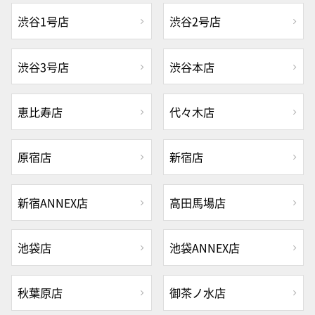
渋谷1号店
渋谷2号店
渋谷3号店
渋谷本店
恵比寿店
代々木店
原宿店
新宿店
新宿ANNEX店
高田馬場店
池袋店
池袋ANNEX店
秋葉原店
御茶ノ水店