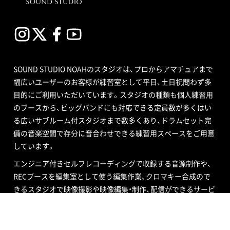
SOUND STUDIO NOAHのスタジオは、プロからアマチュアまで
幅広いユーザーのお客様が練習室として平日、土日祝問わず多
目的にご利用いただいています。スタジオの種類も個人練習用
のブースから、ビッグバンドにも対応できる定員数が多くはい
る広いサブルーム付スタジオまで数多くあり、ドラムセット完
備の音楽空間で存分に音合わせできる練習用スペースをご用意
しています。
エンジニア付きセルフレコーディングで収録する音源制作や、
RECブースを編集室として使う編集作業、クロマキー合成ので
きるスタジオで映像撮影や映像編集・制作、配信ができるサービ
ス、写真撮影などさまざまなニーズにも対応いたします。ポイ
ントカード制度やプレゼントが当たるメルマガ情報も配信中。
ご不明な点はお気軽にお問い合わせください。