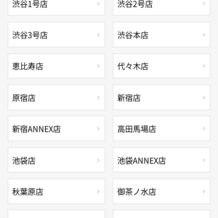
渋谷1号店
渋谷2号店
渋谷3号店
渋谷本店
恵比寿店
代々木店
原宿店
新宿店
新宿ANNEX店
高田馬場店
池袋店
池袋ANNEX店
秋葉原店
御茶ノ水店