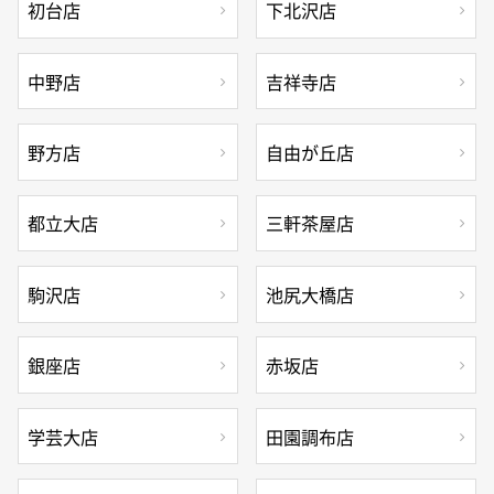
初台店
下北沢店
中野店
吉祥寺店
野方店
自由が丘店
都立大店
三軒茶屋店
駒沢店
池尻大橋店
銀座店
赤坂店
学芸大店
田園調布店