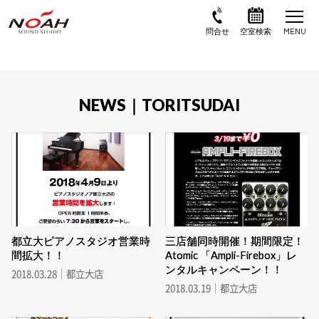
NEWS｜TORITSUDAI
都立大ピアノスタジオ営業時
三店舗同時開催！期間限定！
間拡大！！
Atomic 「Ampli-Firebox」レ
ンタルキャンペーン！！
2018.03.28｜都立大店
2018.03.19｜都立大店