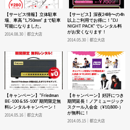
【サービス情報】立体駐車
【サービス】深夜24時〜の4h
場、車高 “1,750mm” まで駐車
以上ご利用でお得に！“DJ
可能になりました。
NIGHT PACK” でレンタル料
がお安くなります！
2014.08.30｜都立大店
2014.05.30｜都立大店
【キャンペーン】“Friedman
【キャンペーン】好評につき
BE-100 & SS-100” 期間限定無
期間延長！ノアミュージック
料レンタルキャンペーン！
スクール入会金（¥10,800-）
が無料に！
2014.05.16｜都立大店
2014.05.15｜都立大店