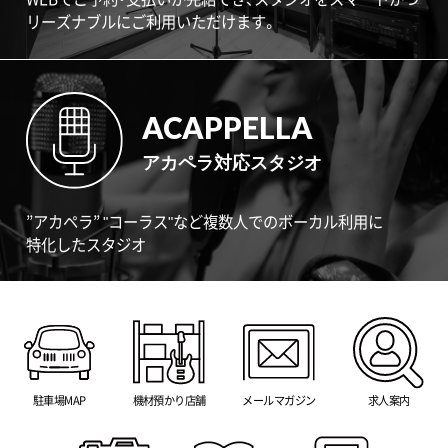
リーズナブルにご利用いただけます。
ACAPPELLA
アカペラ対応スタジオ
”アカペラ” "コーラス"など複数人でのボーカル利用に
特化したスタジオ
駐車場MAP
機材預かり店舗
メールマガジン
求人案内