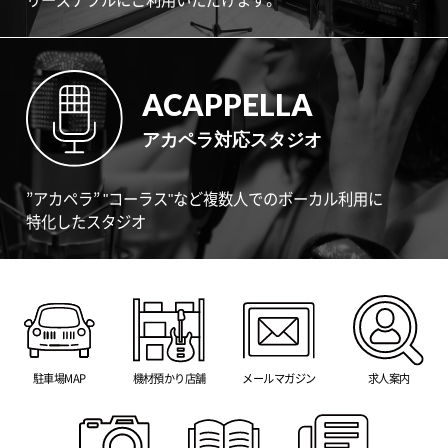
ACAPPELLA
アカペラ対応スタジオ
”アカペラ” "コーラス"など複数人でのボーカル利用に
特化したスタジオ
駐車場MAP
機材預かり店舗
メールマガジン
求人案内