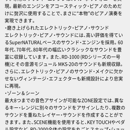
現。最新のエンジンをアコースティック・ピアノのためだ
けに贅沢に使用することで、まさに“本物”のピアノ演奏を
実現できます。
・磨き上げられたエレクトリック・ピアノ・サウンド
エレクトリック・ピアノ・サウンドには、高い評価を得てい
るSuperNATURALベースのサウンド・エンジンを採用。60
年代、70年代、80年代の幅広いクラシックなサウンドを豊
富に収録しています。また、RD-1000 (RDシリーズの一号
機)とその音源モジュール MKS-20のサウンドも新規収録。
さらに、エレクトリック・ピアノのサウンド・メイクに欠か
せないヴィンテージ・エフェクターも新規設計により忠実
に再現。
・ゾーン＆シーン
最大8つまでの音色アサインが可能なZONE設定では、異な
るキー・レンジに別々のサウンドをアサインしたり、複数の
サウンドを重ねたレイヤー・サウンドを作成することがで
きます。また、SCENE機能を使用すると、KEY TOUCHやペダ
ル設定など、RD-2000全体の設定を丸ごとスナップ・ショッ