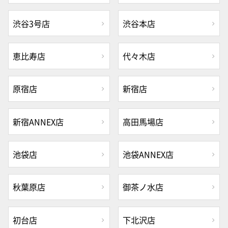
渋谷3号店
渋谷本店
恵比寿店
代々木店
原宿店
新宿店
新宿ANNEX店
高田馬場店
池袋店
池袋ANNEX店
秋葉原店
御茶ノ水店
初台店
下北沢店