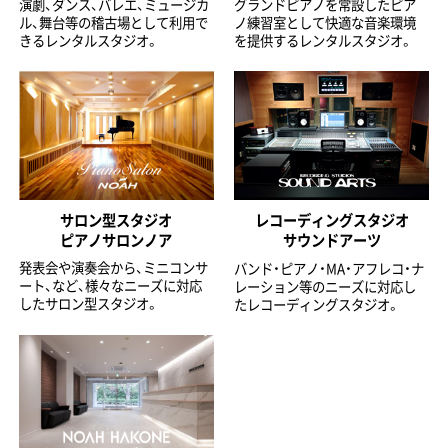
演劇、ダンス、バレエ、ミュージカ
グランドピアノを常設したピア
ル、舞台等の稽古場として利用で
ノ練習室として快適な音楽環境
きるレンタルスタジオ。
を提供するレンタルスタジオ。
サロン型スタジオ
レコーディングスタジオ
ピアノサロンノア
サウンドアーツ
発表会や演奏会から、ミニコンサ
バンド・ピアノ・MA・アフレコ・ナ
ート、など、様々なニーズに対応
レーション等のニーズに対応し
したサロン型スタジオ。
たレコーディングスタジオ。