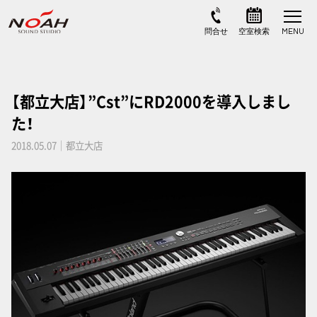
【都立大店】”Cst”にRD2000を導入しまし
た！
2018.05.07｜都立大店