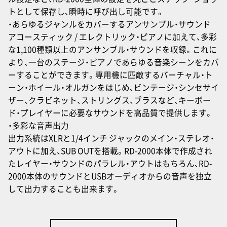
トとして保存し、瞬時に呼び出し可能です。
・あらゆるジャンルをカバーするアンサンブル・サウンド
アコースティック / エレクトリック・ピアノに加えて、多彩
な1,100種類以上のアンサンブル・サウンドを収録。これに
より、一台のステージ・ピアノであらゆる音楽シーンをカバ
ーすることができます。専用機に匹敵するバーチャル・ト
ーン・ホイール・オルガンをはじめ、ビンテージ・シンセサイ
ザー、クラビネット、ストリングス、ブラスなど、キーボー
ド・プレイヤーに必要なサウンドを高品質で提供します。
・多彩な音声出力
出力系統はXLRと1/4インチ ジャックのメイン・ステレオ・
アウトに加え、SUB OUTを搭載。RD-2000本体で作成され
たレイヤー・サウンドのパラレル・アウトはもちろん、RD-
2000本体のサウンドとUSBオーディオからの音声を独立
して出力することも出来ます。