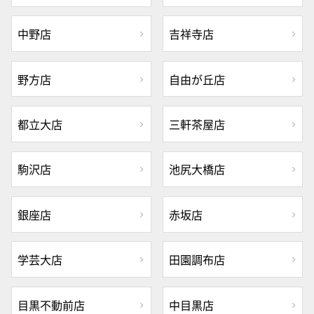
中野店
吉祥寺店
野方店
自由が丘店
都立大店
三軒茶屋店
駒沢店
池尻大橋店
銀座店
赤坂店
学芸大店
田園調布店
目黒不動前店
中目黒店