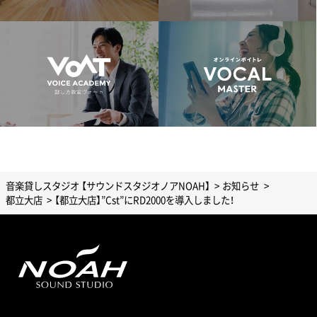
音楽貸しスタジオ 【サウンドスタジオノアNOAH】
お知らせ
都立大店
【都立大店】”Cst”にRD2000を導入しました！