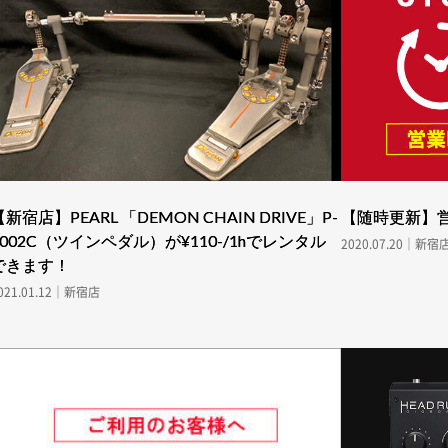
【新宿店】PEARL 「DEMON CHAIN DRIVE」P-
【随時更新】
3002C（ツインペダル）が¥110-/1hでレンタル
2020.07.20｜新宿
できます！
021.01.12｜新宿店