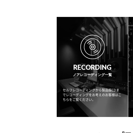
RECORDING
ノアレコーディング一覧
セルフレコーディングから製品版CDま
でレコーディングをお考えのお客様はこ
ちらをご覧ください。