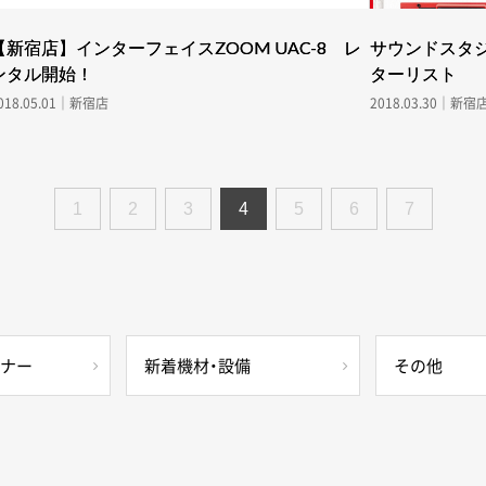
【新宿店】インターフェイスZOOM UAC-8 レ
サウンドスタジ
ンタル開始！
ターリスト
018.05.01｜新宿店
2018.03.30｜新宿
1
2
3
4
5
6
7
ミナー
新着機材・設備
その他