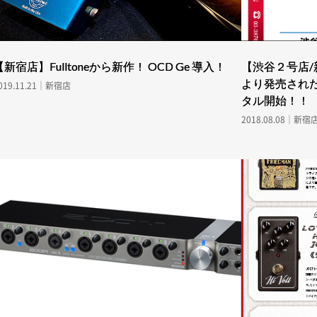
【新宿店】Fulltoneから新作！ OCD Ge 導入！
【渋谷２号店/新
より発売され
019.11.21｜新宿店
タル開始！！
2018.08.08｜新宿