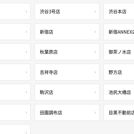
渋谷3号店
渋谷本店
新宿店
新宿ANNEX
秋葉原店
御茶ノ水店
吉祥寺店
野方店
駒沢店
池尻大橋店
田園調布店
目黒不動前