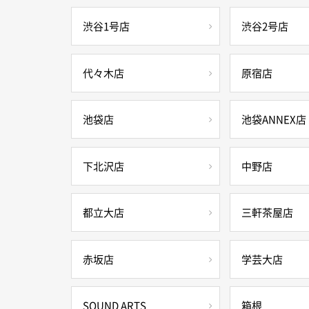
渋谷1号店
渋谷2号店
代々木店
原宿店
池袋店
池袋ANNEX店
下北沢店
中野店
都立大店
三軒茶屋店
赤坂店
学芸大店
SOUND ARTS
箱根