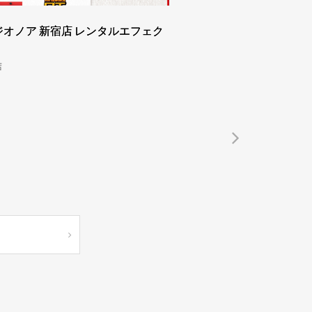
オノア 新宿店 レンタルエフェク
店