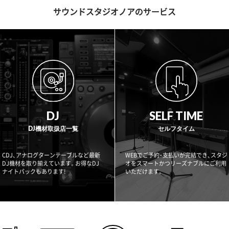
サウンドスタジオノアのサービス
DJ
SELF TIME
DJ機材取扱店一覧
セルフタイム
CDJ、アナログターンテーブルなど最新
WEBでご予約・支払いが完結でき、スタジ
DJ機材を取り揃えています。お得なDJ
オをスマートかつリーズナブルにご利用
ナイトパックもあります!
いただけます。