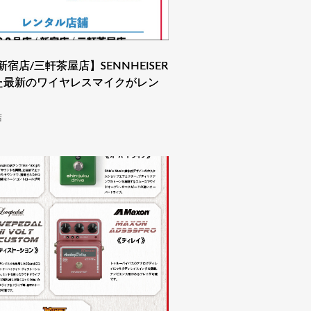
宿店/三軒茶屋店】SENNHEISER
た最新のワイヤレスマイクがレン
店