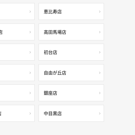
恵比寿店
店
高田馬場店
初台店
自由が丘店
銀座店
店
中目黒店