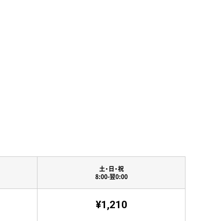
土・日・祝
8:00-翌0:00
¥1,210