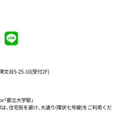
1
文谷5-25-10(受付2F)
or「都立大学駅」
は、住宅街を避け、大通り(環状七号線)をご利用くだ