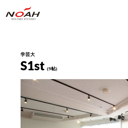
学芸大
S1st
(9帖)