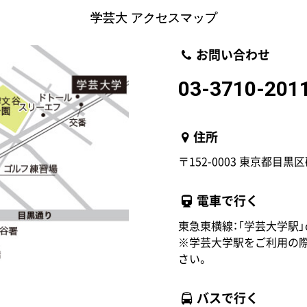
学芸大 アクセスマップ
お問い合わせ
03-3710-201
住所
〒152-0003 東京都目黒区碑
電車で行く
東急東横線：「学芸大学駅」
※学芸大学駅をご利用の際
さい。
バスで行く