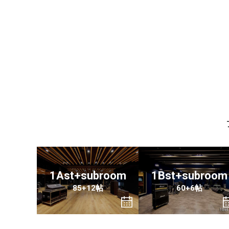
1Ast+subroom
1Bst+subroom
85+12帖
60+6帖