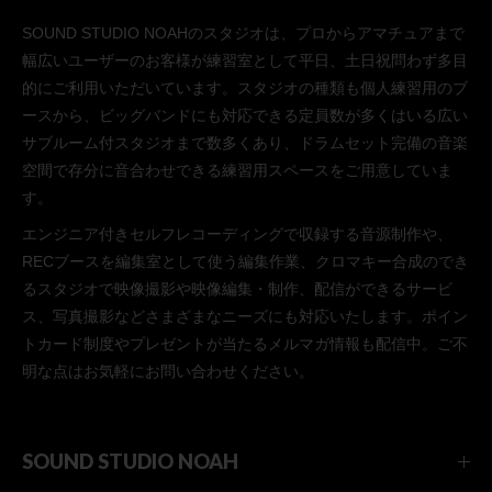
SOUND STUDIO NOAHのスタジオは、プロからアマチュアまで
幅広いユーザーのお客様が練習室として平日、土日祝問わず多目
的にご利用いただいています。スタジオの種類も個人練習用のブ
ースから、ビッグバンドにも対応できる定員数が多くはいる広い
サブルーム付スタジオまで数多くあり、ドラムセット完備の音楽
空間で存分に音合わせできる練習用スペースをご用意していま
す。
エンジニア付きセルフレコーディングで収録する音源制作や、
RECブースを編集室として使う編集作業、クロマキー合成のでき
るスタジオで映像撮影や映像編集・制作、配信ができるサービ
ス、写真撮影などさまざまなニーズにも対応いたします。ポイン
トカード制度やプレゼントが当たるメルマガ情報も配信中。ご不
明な点はお気軽にお問い合わせください。
SOUND STUDIO NOAH