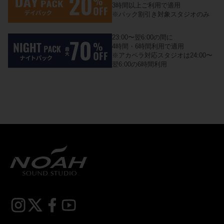
3時間以上ご利用で適用
※パック割引き対象スタジオのみ
23:00〜翌6:00の間に
4時間・6時間利用で適用
※アカペラ対応スタジオは24:00〜
翌6:00の6時間利用