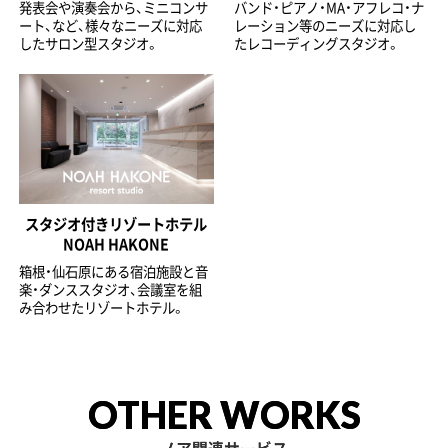
発表会や演奏会から、ミニコンサ
バンド・ピアノ・MA・アフレコ・ナ
ート、など、様々なニーズに対応
レーション等のニーズに対応し
したサロン型スタジオ。
たレコーディングスタジオ。
スタジオ付きリゾートホテル
NOAH HAKONE
箱根・仙石原にある宿泊施設と音
楽・ダンススタジオ、会議室を組
み合わせたリゾートホテル。
OTHER WORKS