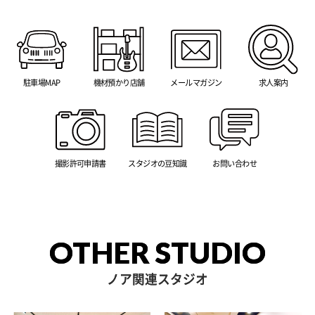
駐車場MAP
機材預かり店舗
メールマガジン
求人案内
撮影許可申請書
スタジオの豆知識
お問い合わせ
OTHER STUDIO
ノア関連スタジオ