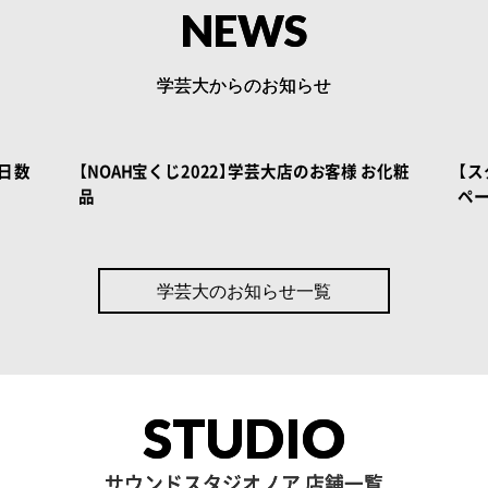
NEWS
学芸大からのお知らせ
 BOOK
NOAH BOOK
日数
【NOAH宝くじ2022】学芸大店のお客様 お化粧
【
品
ペー
学芸大のお知らせ一覧
STUDIO
サウンドスタジオノア 店舗一覧