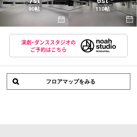
7st
6st
90帖
110帖
演劇・ダンススタジオの
ご予約はこちら
フロアマップをみる