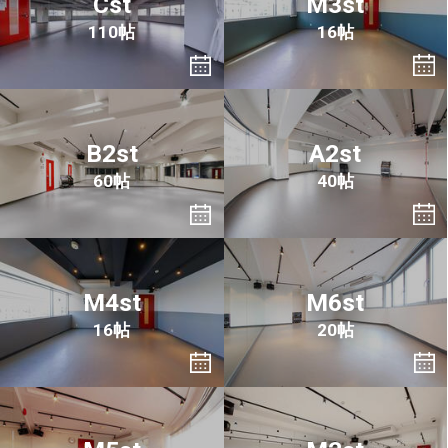
Cst
M3st
110帖
16帖
B2st
A2st
60帖
40帖
M4st
M6st
16帖
20帖