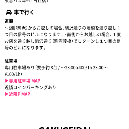
東急バス森91「日丘橋」
車で行く
道順
・北側（駒沢）からお越しの場合、駒沢通りの陸橋を通り越し１
つ目の信号のビルになります。 ・南側からお越しの場合、１度
お店を通り越し駒沢通り（駒沢陸橋）でＵターンし１つ目の信
号のビルになります。
駐車場
専用駐車場あり（要予約 8台 / 〜23:00 ¥400/1h 23:00〜
¥100/1h）
▶︎専用駐車場 MAP
近隣コインパーキングあり
▶︎近隣P MAP