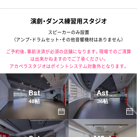
演劇・ダンス練習用スタジオ
スピーカーのみ設置
（アンプ・ドラムセット・その他音響機材はありません）
ご予約後、事前決済が必須の店舗になります。現場でのご清算
は出来かねますのでご了承ください。
アカペラスタジオはポイントシステム対象外となります。
Bst
Ast
48帖
36帖