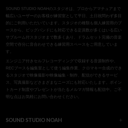
SOUND STUDIO NOAHのスタジオは、プロからアマチュアまで
幅広いユーザーのお客様が練習室として平日、土日祝問わず多目
的にご利用いただいています。スタジオの種類も個人練習用のブ
ースから、ビッグバンドにも対応できる定員数が多くはいる広い
サブルーム付スタジオまで数多くあり、ドラムセット完備の音楽
空間で存分に音合わせできる練習用スペースをご用意していま
す。
エンジニア付きセルフレコーディングで収録する音源制作や、
RECブースを編集室として使う編集作業、クロマキー合成のでき
るスタジオで映像撮影や映像編集・制作、配信ができるサービ
ス、写真撮影などさまざまなニーズにも対応いたします。ポイン
トカード制度やプレゼントが当たるメルマガ情報も配信中。ご不
明な点はお気軽にお問い合わせください。
SOUND STUDIO NOAH