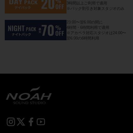
3時間以上ご利用で適用
※パック割引き対象スタジオのみ
23:00〜翌6:00の間に
4時間・6時間利用で適用
※アカペラ対応スタジオは24:00〜
翌6:00の6時間利用