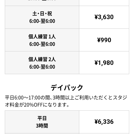
土・日・祝
¥3,630
6:00-翌6:00
個人練習 1人
¥990
6:00-翌6:00
個人練習 2人
¥1,980
6:00-翌6:00
デイパック
平日6:00〜17:00の間、3時間以上ご利用いただくとスタジ
オ料金が20%OFFになります。
平日
¥6,336
3時間