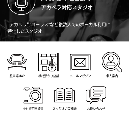
アカペラ対応スタジオ
”アカペラ” "コーラス"など複数人でのボーカル利用に
特化したスタジオ
駐車場MAP
機材預かり店舗
メールマガジン
求人案内
撮影許可申請書
スタジオの豆知識
お問い合わせ