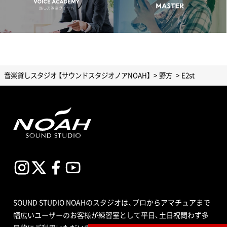
音楽貸しスタジオ 【サウンドスタジオノアNOAH】
野方
E2st
SOUND STUDIO NOAHのスタジオは、プロからアマチュアまで
幅広いユーザーのお客様が練習室として平日、土日祝問わず多