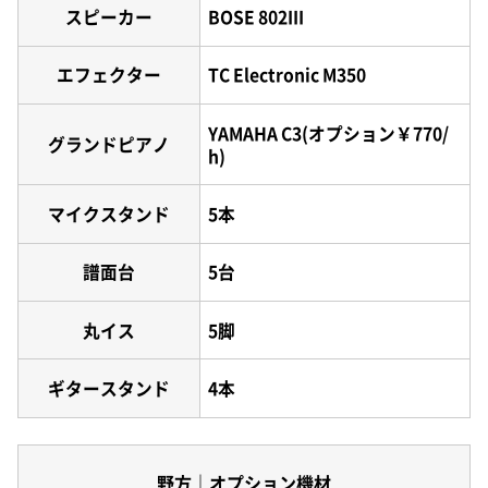
スピーカー
BOSE 802III
エフェクター
TC Electronic M350
YAMAHA C3(オプション￥770/
グランドピアノ
h)
マイクスタンド
5本
譜面台
5台
丸イス
5脚
ギタースタンド
4本
野方｜オプション機材