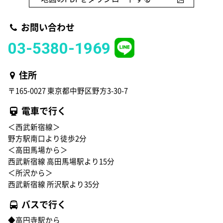
お問い合わせ
03-5380-1969
住所
〒165-0027 東京都中野区野方3-30-7
電車で行く
＜西武新宿線＞
野方駅南口より徒歩2分
＜高田馬場から＞
西武新宿線 高田馬場駅より15分
＜所沢から＞
西武新宿線 所沢駅より35分
バスで行く
◆高円寺駅から