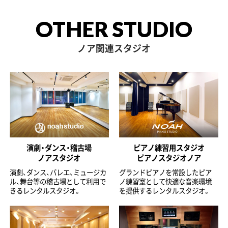
OTHER STUDIO
ノア関連スタジオ
演劇・ダンス・稽古場
ピアノ練習用スタジオ
ノアスタジオ
ピアノスタジオノア
演劇、ダンス、バレエ、ミュージカ
グランドピアノを常設したピア
ル、舞台等の稽古場として利用で
ノ練習室として快適な音楽環境
きるレンタルスタジオ。
を提供するレンタルスタジオ。