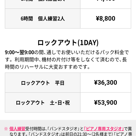
¥8,800
6時間 個人練習2人
ロックアウト(1DAY)
9:00〜翌9:00
の間、通しでお使いいただけるパック料金で
す。
利用期間中、機材の片付け等をしなくて済むので、長
時間のリハーサルに大変おすすめです。
¥36,300
ロックアウト 平日
¥53,900
ロックアウト 土・日・祝
個人練習
受付時間は、｢バンドスタジオ｣と
｢ピアノ専用スタジオ｣
で異
なります。｢バンドスタジオ」は前日の21:30〜（2名様まで）｢ピアノ専