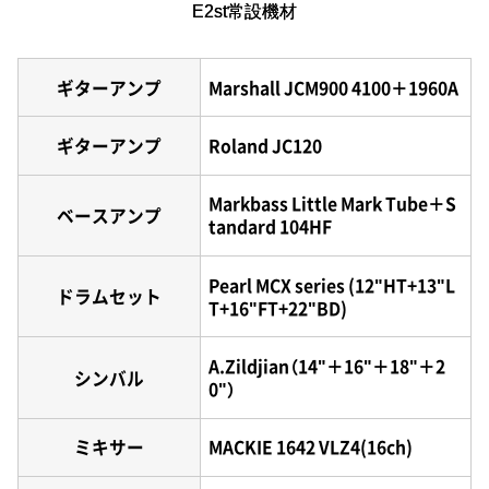
E2st常設機材
ギターアンプ
Marshall JCM900 4100＋1960A
ギターアンプ
Roland JC120
Markbass Little Mark Tube＋S
ベースアンプ
tandard 104HF
Pearl MCX series (12"HT+13"L
ドラムセット
T+16"FT+22"BD)
A.Zildjian（14"＋16"＋18"＋2
シンバル
0"）
ミキサー
MACKIE 1642 VLZ4(16ch)