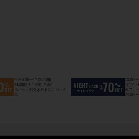
平日6:00〜17:00の間に
23:00
3時間以上ご利用で適用
4時間・
※パック割引き対象スタジオの
※アカ
み
24:00