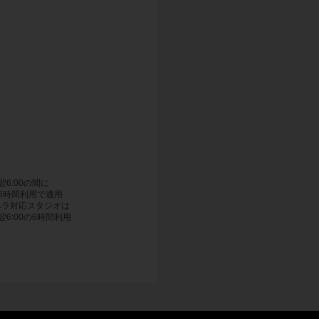
〜翌6:00の間に
6時間利用で適用
ペラ対応スタジオは
〜翌6:00の6時間利用