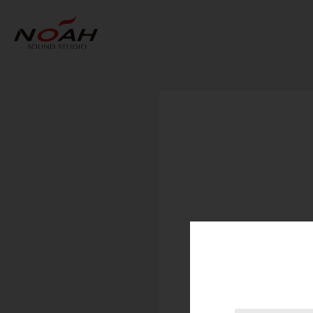
STEP
01
店舗をお
※複数選択可