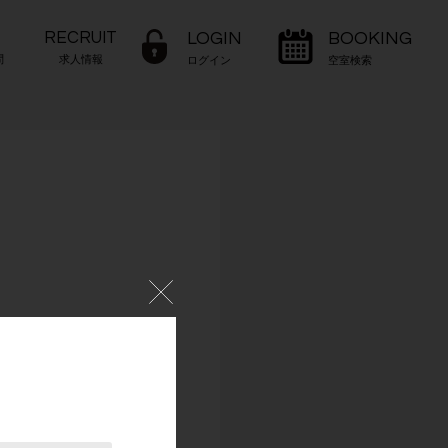
RECRUIT
LOGIN
BOOKING
問
求人情報
ログイン
空室検索