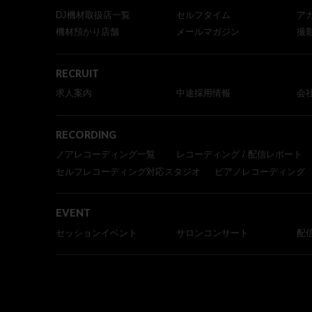
DJ機材取扱店一覧
セルフタイム
ア
機材預かり店舗
メールマガジン
撮
RECRUIT
求人案内
中途採用情報
会
RECORDING
ノアレコーディング一覧
レコーディング / 配信レポート
セルフレコーディング対応スタジオ
ピアノレコーディング
EVENT
セッションイベント
サロンコンサート
配