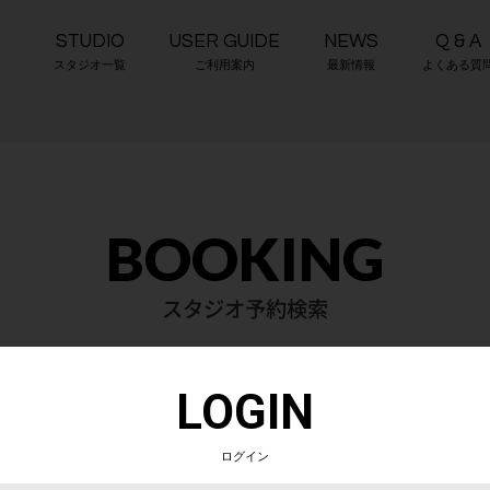
STUDIO
USER GUIDE
NEWS
Q & A
スタジオ一覧
ご利用案内
最新情報
よくある質
BOOKING
スタジオ予約検索
LOGIN
選びください
ログイン