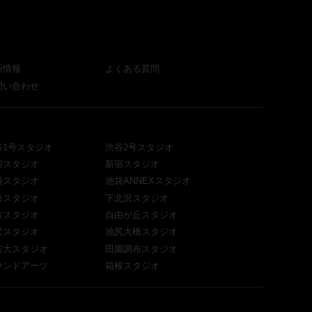
新情報
よくある質問
問い合わせ
谷1号スタジオ
渋谷2号スタジオ
宿スタジオ
新宿スタジオ
袋スタジオ
池袋ANNEXスタジオ
台スタジオ
下北沢スタジオ
方スタジオ
自由が丘スタジオ
沢スタジオ
池尻大橋スタジオ
芸大スタジオ
田園調布スタジオ
ウンドアーツ
箱根スタジオ