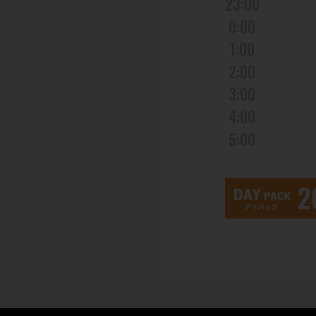
23:00
0:00
1:00
2:00
3:00
4:00
5:00