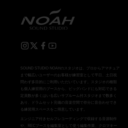
SOUND STUDIO NOAHのスタジオは、プロからアマチュア
まで幅広いユーザーのお客様が練習室として平日、土日祝
問わず多目的にご利用いただいています。スタジオの種類
も個人練習用のブースから、ビッグバンドにも対応できる
定員数が多くはいる広いサブルーム付スタジオまで数多く
あり、ドラムセット完備の音楽空間で存分に音合わせでき
る練習用スペースをご用意しています。
エンジニア付きセルフレコーディングで収録する音源制作
や、RECブースを編集室として使う編集作業、クロマキー