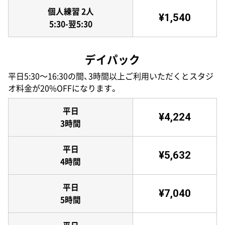
個人練習 2人
¥1,540
5:30-翌5:30
デイパック
平日5:30〜16:30の間、3時間以上ご利用いただくとスタジ
オ料金が20%OFFになります。
平日
¥4,224
3時間
平日
¥5,632
4時間
平日
¥7,040
5時間