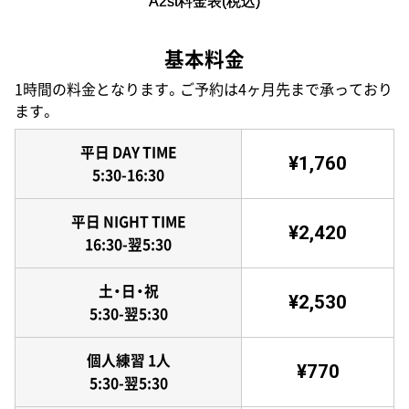
A2st料金表(税込)
基本料金
1時間の料金となります。ご予約は4ヶ月先まで承っており
ます。
平日 DAY TIME
¥1,760
5:30-16:30
平日 NIGHT TIME
¥2,420
16:30-翌5:30
土・日・祝
¥2,530
5:30-翌5:30
個人練習 1人
¥770
5:30-翌5:30