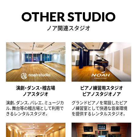
OTHER STUDIO
ノア関連スタジオ
演劇・ダンス・稽古場
ピアノ練習用スタジオ
ノアスタジオ
ピアノスタジオノア
演劇、ダンス、バレエ、ミュージカ
グランドピアノを常設したピア
ル、舞台等の稽古場として利用で
ノ練習室として快適な音楽環境
きるレンタルスタジオ。
を提供するレンタルスタジオ。