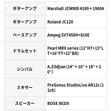
ギターアンプ
Marshall JCM900 4100＋1960A
ギターアンプ
Roland JC120
ベースアンプ
Ampeg SVT450H+810E
Pearl MRX series (12"HT+13"L
ドラムセット
T+16"FT+22"BD)
A.Zildjian（14"＋16"＋18"＋2
シンバル
0"）
PreSonus StudioLive AR12c（1
ミキサー
2ch）
スピーカー
BOSE 802III