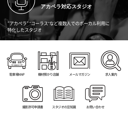
アカペラ対応スタジオ
”アカペラ” "コーラス"など複数人でのボーカル利用に
特化したスタジオ
駐車場MAP
機材預かり店舗
メールマガジン
求人案内
撮影許可申請書
スタジオの豆知識
お問い合わせ