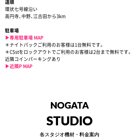
道順
環状七号線沿い
高円寺、中野、江古田から3km
駐車場
▶︎専用駐車場 MAP
＊ナイトパックご利用のお客様は1台無料です。
＊CSstをロックアウトでご利用のお客様は2台まで無料です。
近隣コインパーキングあり
▶︎近隣P MAP
NOGATA
STUDIO
各スタジオ機材・料金案内