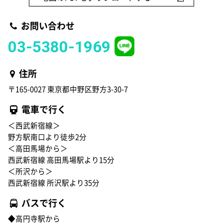
お問い合わせ
03-5380-1969
住所
〒165-0027 東京都中野区野方3-30-7
電車で行く
＜西武新宿線＞
野方駅南口より徒歩2分
＜高田馬場から＞
西武新宿線 高田馬場駅より15分
＜所沢から＞
西武新宿線 所沢駅より35分
バスで行く
◆高円寺駅から