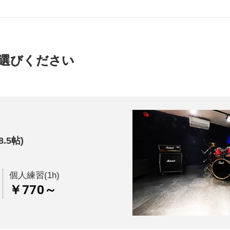
選びください
8.5帖)
個人練習(1h)
￥770～