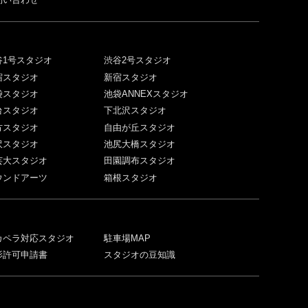
谷1号スタジオ
渋谷2号スタジオ
宿スタジオ
新宿スタジオ
袋スタジオ
池袋ANNEXスタジオ
台スタジオ
下北沢スタジオ
方スタジオ
自由が丘スタジオ
沢スタジオ
池尻大橋スタジオ
芸大スタジオ
田園調布スタジオ
ウンドアーツ
箱根スタジオ
カペラ対応スタジオ
駐車場MAP
影許可申請書
スタジオの豆知識