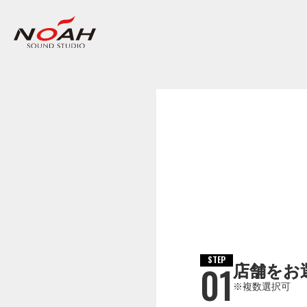
STEP
01
店舗をお
※複数選択可