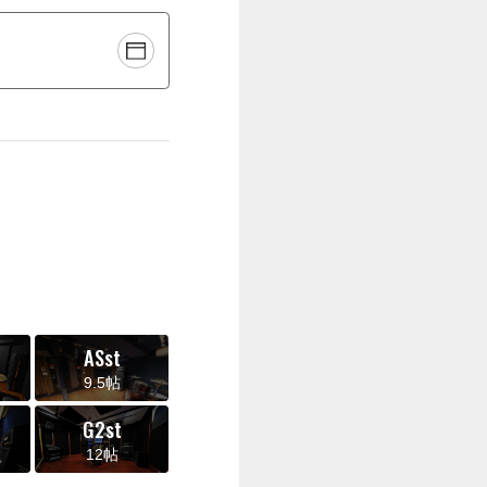
ASst
9.5帖
G2st
12帖