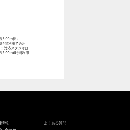
〜翌6:00の間に
6時間利用で適用
ペラ対応スタジオは
〜翌6:00の6時間利用
新情報
よくある質問
問い合わせ