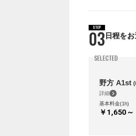
STEP
03
日程をお
SELECTED
野方
A1st
(
詳細
基本料金(1h)
￥1,650～