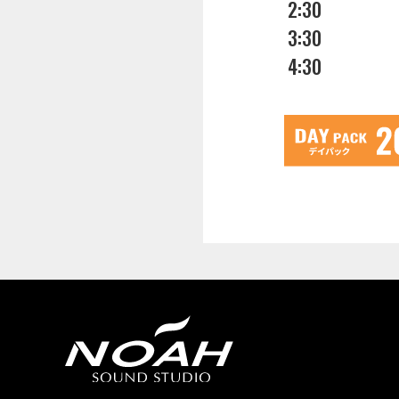
2:30
3:30
4:30