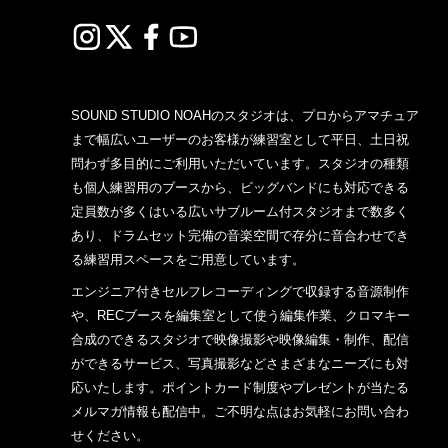
SOUND STUDIO NOAHのスタジオは、プロからアマチュア
まで幅広いユーザーのお客様が練習室として平日、土日祝
問わず多目的にご利用いただいています。スタジオの種類
も個人練習用のブースから、ビッグバンドにも対応できる
定員数が多くはいる広いサブルーム付スタジオまで数多く
あり、ドラムセット完備の音楽空間で存分に音合わせでき
る練習用スペースをご用意しています。
エンジニア付きセルフレコーディングで収録する音源制作
や、RECブースを編集室として使う編集作業、クロマキー
合成のできるスタジオで映像撮影や映像編集・制作、配信
ができるサービス、写真撮影などさまざまなニーズにも対
応いたします。ポイントカード制度やプレゼントが当たる
メルマガ情報も配信中。ご不明な点はお気軽にお問い合わ
せください。