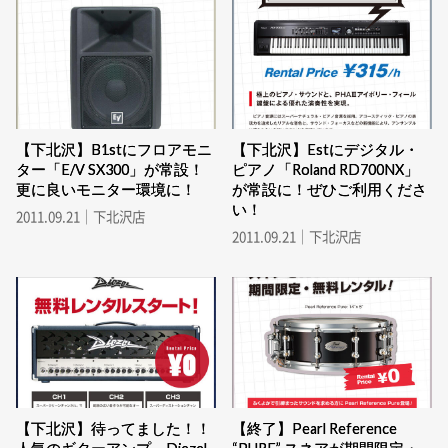
【下北沢】B1stにフロアモニ
【下北沢】Estにデジタル・
ター「E/V SX300」が常設！
ピアノ「Roland RD700NX」
更に良いモニター環境に！
が常設に！ぜひご利用くださ
い！
2011.09.21｜下北沢店
2011.09.21｜下北沢店
【下北沢】待ってました！！
【終了】Pearl Reference