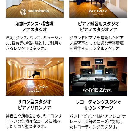
演劇・ダンス・稽古場
ピアノ練習用スタジオ
ノアスタジオ
ピアノスタジオノア
演劇、ダンス、バレエ、ミュージカ
グランドピアノを常設したピア
ル、舞台等の稽古場として利用で
ノ練習室として快適な音楽環境
きるレンタルスタジオ。
を提供するレンタルスタジオ。
サロン型スタジオ
レコーディングスタジオ
ピアノサロンノア
サウンドアーツ
発表会や演奏会から、ミニコンサ
バンド・ピアノ・MA・アフレコ・ナ
ート、など、様々なニーズに対応
レーション等のニーズに対応し
したサロン型スタジオ。
たレコーディングスタジオ。