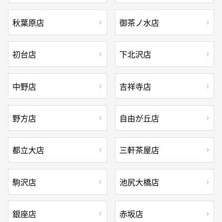
秋葉原店
御茶ノ水店
初台店
下北沢店
中野店
吉祥寺店
野方店
自由が丘店
都立大店
三軒茶屋店
駒沢店
池尻大橋店
銀座店
赤坂店