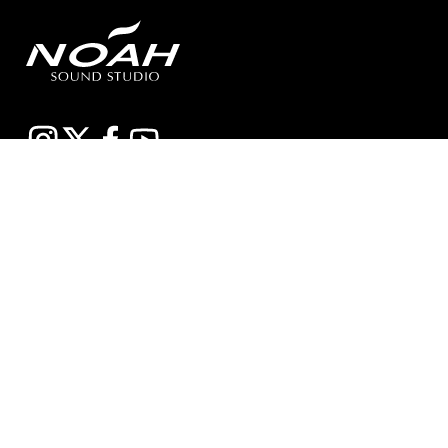
SOUND STUDIO NOAHのスタジオは、プロからアマチュアまで
幅広いユーザーのお客様が練習室として平日、土日祝問わず多
目的にご利用いただいています。スタジオの種類も個人練習用
のブースから、ビッグバンドにも対応できる定員数が多くはい
る広いサブルーム付スタジオまで数多くあり、ドラムセット完
備の音楽空間で存分に音合わせできる練習用スペースをご用意
しています。
エンジニア付きセルフレコーディングで収録する音源制作や、
RECブースを編集室として使う編集作業、クロマキー合成ので
きるスタジオで映像撮影や映像編集・制作、配信ができるサービ