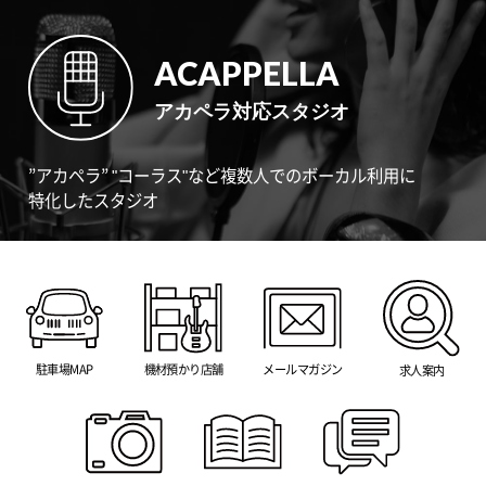
ACAPPELLA
アカペラ対応スタジオ
”アカペラ” "コーラス"など複数人でのボーカル利用に
特化したスタジオ
駐車場MAP
機材預かり店舗
メールマガジン
求人案内