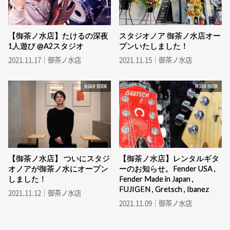
【御茶ノ水店】たけるの深夜
スタジオノア 御茶ノ水店オー
1人遊び @A2スタジオ
プンいたしました！
2021.11.17｜御茶ノ水店
2021.11.15｜御茶ノ水店
NOAH BOOK
NOAH BOOK
【御茶ノ水店】 ついにスタジ
【御茶ノ水店】レンタルギタ
オノアが御茶ノ水にオープン
ーのお知らせ。Fender USA ,
しました！
Fender Made in Japan ,
FUJIGEN , Gretsch , Ibanez
2021.11.12｜御茶ノ水店
2021.11.09｜御茶ノ水店