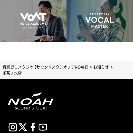
音楽貸しスタジオ 【サウンドスタジオノアNOAH】
お知らせ
御茶ノ水店