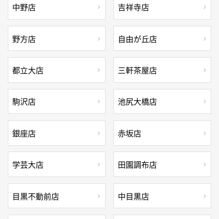
中野店
吉祥寺店
野方店
自由が丘店
都立大店
三軒茶屋店
駒沢店
池尻大橋店
銀座店
赤坂店
学芸大店
田園調布店
目黒不動前店
中目黒店