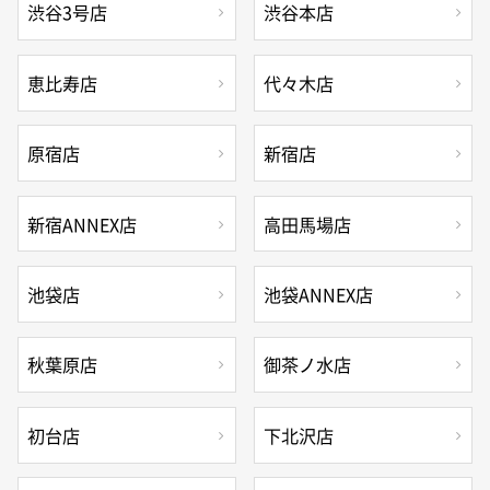
渋谷3号店
渋谷本店
恵比寿店
代々木店
原宿店
新宿店
新宿ANNEX店
高田馬場店
池袋店
池袋ANNEX店
秋葉原店
御茶ノ水店
初台店
下北沢店