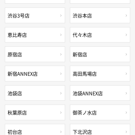
渋谷3号店
渋谷本店
恵比寿店
代々木店
原宿店
新宿店
新宿ANNEX店
高田馬場店
池袋店
池袋ANNEX店
秋葉原店
御茶ノ水店
初台店
下北沢店