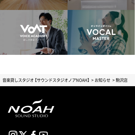
音楽貸しスタジオ 【サウンドスタジオノアNOAH】
お知らせ
駒沢店