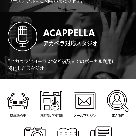
リーズナブルにご利用いただけます。
ACAPPELLA
アカペラ対応スタジオ
”アカペラ” "コーラス"など複数人でのボーカル利用に
特化したスタジオ
駐車場MAP
機材預かり店舗
メールマガジン
求人案内