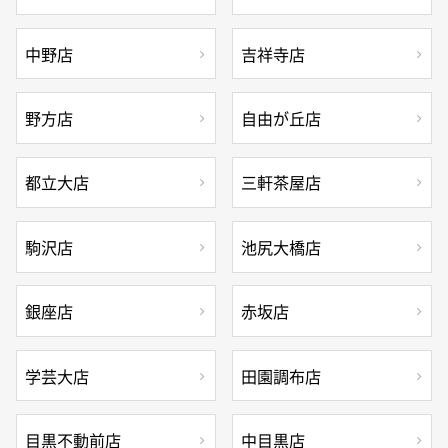
中野店
吉祥寺店
野方店
自由が丘店
都立大店
三軒茶屋店
駒沢店
池尻大橋店
銀座店
赤坂店
学芸大店
田園調布店
目黒不動前店
中目黒店