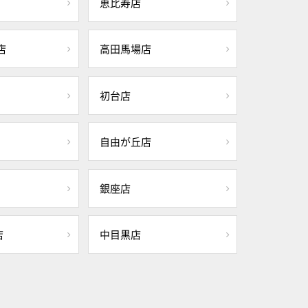
恵比寿店
店
高田馬場店
初台店
自由が丘店
銀座店
店
中目黒店