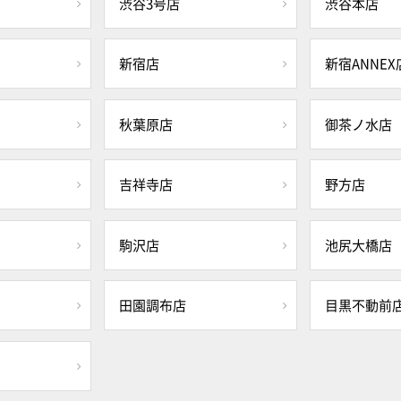
渋谷3号店
渋谷本店
新宿店
新宿ANNEX
秋葉原店
御茶ノ水店
吉祥寺店
野方店
駒沢店
池尻大橋店
田園調布店
目黒不動前