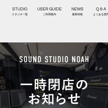
STUDIO
USER GUIDE
NEWS
Q & A
スタジオ一覧
ご利用案内
最新情報
よくある質