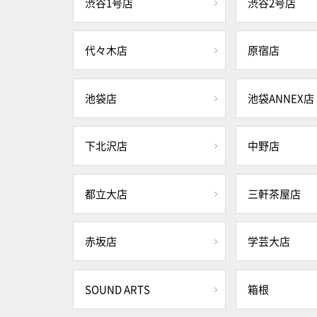
渋谷1号店
渋谷2号店
代々木店
原宿店
池袋店
池袋ANNEX店
下北沢店
中野店
都立大店
三軒茶屋店
赤坂店
学芸大店
SOUND ARTS
箱根