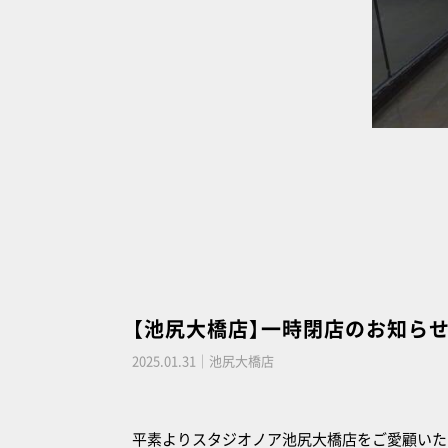
【池尻大橋店】一時閉店のお知ら
2025.01.31｜池尻大橋店
平素よりスタジオノア池尻大橋店をご愛顧いた