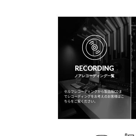
RECORDING
ノアレコーディング一覧
セルフレコーディングから製品版CDま
でレコーディングをお考えのお客様はこ
ちらをご覧ください。