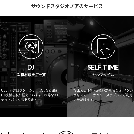
サウンドスタジオノアのサービス
DJ
SELF TIME
DJ機材取扱店一覧
セルフタイム
CDJ、アナログターンテーブルなど最新
WEBでご予約・支払いが完結でき、スタジ
DJ機材を取り揃えています。お得なDJ
オをスマートかつリーズナブルにご利用
ナイトパックもあります!
いただけます。