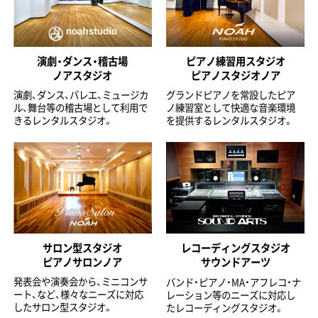
演劇・ダンス・稽古場
ピアノ練習用スタジオ
ノアスタジオ
ピアノスタジオノア
演劇、ダンス、バレエ、ミュージカ
グランドピアノを常設したピア
ル、舞台等の稽古場として利用で
ノ練習室として快適な音楽環境
きるレンタルスタジオ。
を提供するレンタルスタジオ。
サロン型スタジオ
レコーディングスタジオ
ピアノサロンノア
サウンドアーツ
発表会や演奏会から、ミニコンサ
バンド・ピアノ・MA・アフレコ・ナ
ート、など、様々なニーズに対応
レーション等のニーズに対応し
したサロン型スタジオ。
たレコーディングスタジオ。