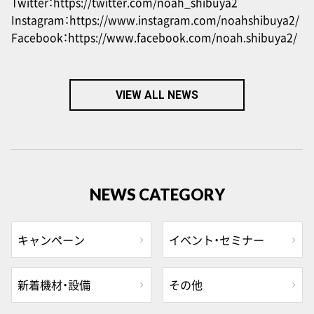
Twitter：
https://twitter.com/noah_shibuya2
Instagram：
https://www.instagram.com/noahshibuya2/
Facebook：
https://www.facebook.com/noah.shibuya2/
VIEW ALL NEWS
NEWS CATEGORY
キャンペーン
イベント・セミナー
新着機材・設備
その他