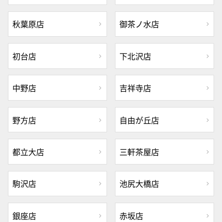
秋葉原店
御茶ノ水店
初台店
下北沢店
中野店
吉祥寺店
野方店
自由が丘店
都立大店
三軒茶屋店
駒沢店
池尻大橋店
銀座店
赤坂店