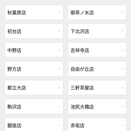
秋葉原店
御茶ノ水店
初台店
下北沢店
中野店
吉祥寺店
野方店
自由が丘店
都立大店
三軒茶屋店
駒沢店
池尻大橋店
銀座店
赤坂店