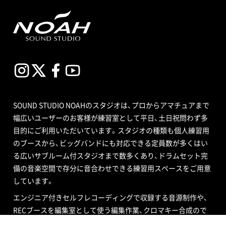
SOUND STUDIO NOAHのスタジオは、プロからアマチュアまで
幅広いユーザーのお客様が練習室として平日、土日祝問わず多
目的にご利用いただいています。スタジオの種類も個人練習用
のブースから、ビッグバンドにも対応できる定員数が多くはい
る広いサブルーム付スタジオまで数多くあり、ドラムセット完
備の音楽空間で存分に音合わせできる練習用スペースをご用意
しています。
エンジニア付きセルフレコーディングで収録する音源制作や、
RECブースを編集室として使う編集作業、クロマキー合成ので
きるスタジオで映像撮影や映像編集・制作、配信ができるサービ