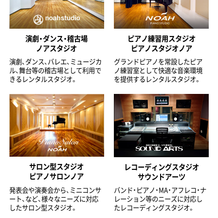
演劇・ダンス・稽古場
ピアノ練習用スタジオ
ノアスタジオ
ピアノスタジオノア
演劇、ダンス、バレエ、ミュージカ
グランドピアノを常設したピア
ル、舞台等の稽古場として利用で
ノ練習室として快適な音楽環境
きるレンタルスタジオ。
を提供するレンタルスタジオ。
サロン型スタジオ
レコーディングスタジオ
ピアノサロンノア
サウンドアーツ
発表会や演奏会から、ミニコンサ
バンド・ピアノ・MA・アフレコ・ナ
ート、など、様々なニーズに対応
レーション等のニーズに対応し
したサロン型スタジオ。
たレコーディングスタジオ。