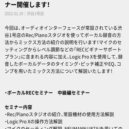
ナー開催します！
2022.01.19｜渋谷1号店
今回は、オーディオインターフェースが常設されている渋
谷1号店のRec/Pianoスタジオを使ってボーカル録音の方
法からミックス方法の紹介の説明を行います！マイクのセ
ッティングからレベル調節などの「RECビギナーサポート
プラン」に含まれる内容に加え、Logic Pro Xを使用して、録
音したボーカルデータのタイミング・ピッチ補正やEQ、コ
ンプを用いたミックス方法について解説いたします！
・ボーカルRECセミナー 中級編セミナー
セミナー内容
・Rec/Pianoスタジオの紹介、常設機材の使用方法解説
・Logic Pro Xの操作方法解説
・マイクのセッティング解説、NEUMANN U87Aiを用いての