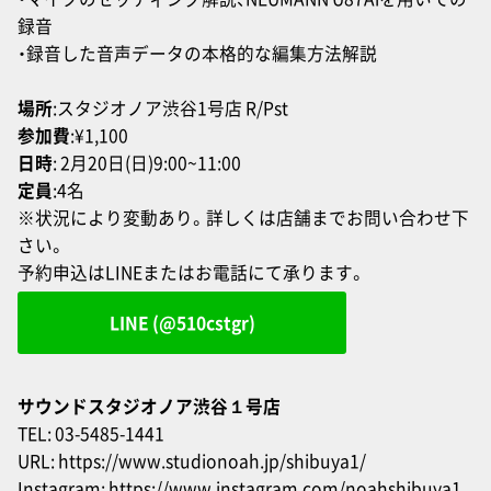
録音
・録音した音声データの本格的な編集方法解説
場所
:スタジオノア渋谷1号店 R/Pst
参加費
:¥1,100
日時
: 2月20日(日)9:00~11:00
定員
:4名
※状況により変動あり。詳しくは店舗までお問い合わせ下
さい。
予約申込はLINEまたはお電話にて承ります。
LINE (@510cstgr)
サウンドスタジオノア渋谷１号店
TEL: 03-5485-1441
URL:
https://www.studionoah.jp/shibuya1/
Instagram:
https://www.instagram.com/noahshibuya1