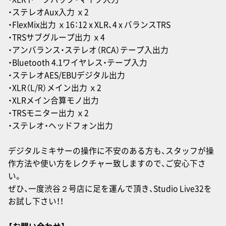
・ステレオAux入力 ｘ2
・FlexMix出力 ｘ16：12 x XLR、4 x バランスTRS
・TRSサブグループ出力 ｘ4
・アンバランス・ステレオ（RCA）テープ入出力
・Bluetooth 4.1ワイヤレス・テープ入力
・ステレオAES/EBUデジタル出力
・XLR（L/R）メイン出力 ｘ2
・XLRメイン合算モノ出力
・TRSモニター出力 ｘ2
・ステレオ・ヘッドフォン出力
デジタルミキサーの操作に不安のある方も、スタッフが操
作方法や使い方をレクチャー致しますので、ご安心下さ
い。
ぜひ、一度渋谷２号店に足を運んで頂き、Studio Live32を
お試し下さい！！