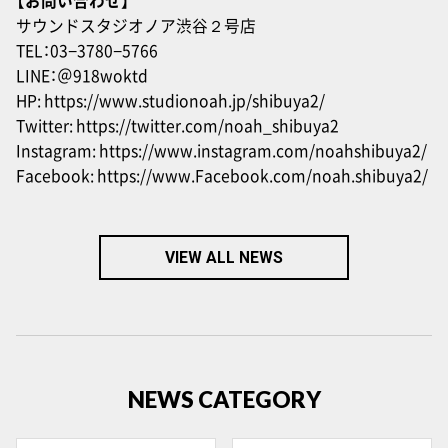
【お問い合わせ】
サウンドスタジオノア渋谷２号店
TEL：03−3780−5766
LINE：
＠918woktd
HP:
https://www.studionoah.jp/shibuya2/
Twitter:
https://twitter.com/noah_shibuya2
Instagram:
https://www.instagram.com/noahshibuya2/
Facebook:
https://www.Facebook.com/noah.shibuya2/
VIEW ALL NEWS
NEWS CATEGORY