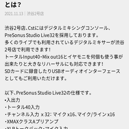
とは？
2021.11.13｜渋谷2号店
渋谷2号店、
Cst
にはデジタルミキシングコンソール、
PreSonus Studio Live32を採用しております。
多くのライブでも利用されているデジタルミキサーが渋谷
2号店で利用できます！
トータルInput40・Mix out16とイヤモニを何個も使う事が
出来たりと大きなリハーサルにも対応できます！
SDカードに録音したりUSBオーディオインターフェース
としてもご利用いただけます。
以下、PreSonus Studio Live32の仕様です。
•入出力
・トータル40入力
・チャンネル入力 ｘ32： マイク x16、マイク/ライン x16
・XMAXクラスAプリアンプ
・XLRトークバック・マイク入力