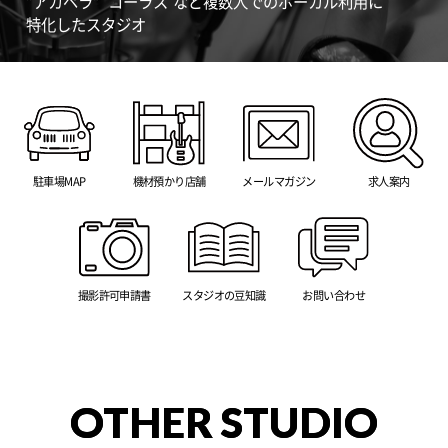
”アカペラ” "コーラス"など複数人でのボーカル利用に
特化したスタジオ
駐車場MAP
機材預かり店舗
メールマガジン
求人案内
撮影許可申請書
スタジオの豆知識
お問い合わせ
OTHER STUDIO