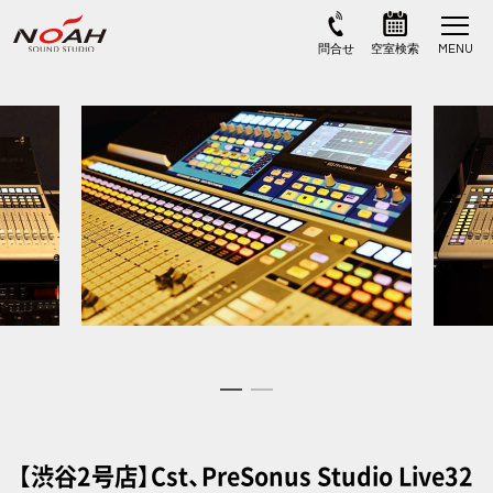
【渋谷2号店】Cst、PreSonus Studio Live32