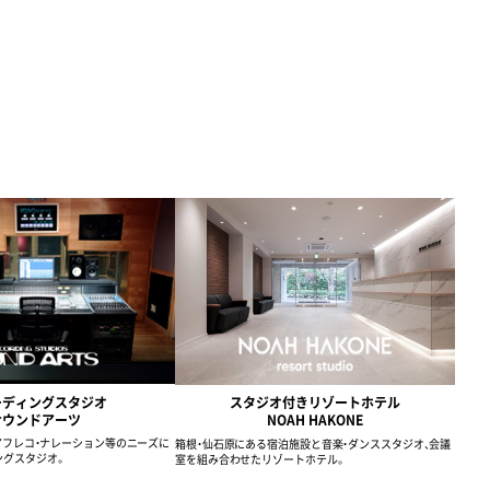
ーディングスタジオ
スタジオ付きリゾートホテル
サウンドアーツ
NOAH HAKONE
・アフレコ・ナレーション等のニーズに
箱根・仙石原にある宿泊施設と音楽・ダンススタジオ、会議
ングスタジオ。
室を組み合わせたリゾートホテル。