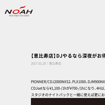
【恵比寿店】DJやるなら深夜がお
2017.01.20｜恵比寿店
PIONNER/CDJ2000NXS2、PLX1000、DJM
CDJsetなら¥1,100-/1hが¥700-/1hになり、
スタジオのナイトパックと一緒に使えば更にお