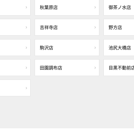
秋葉原店
御茶ノ水店
吉祥寺店
野方店
駒沢店
池尻大橋店
田園調布店
目黒不動前