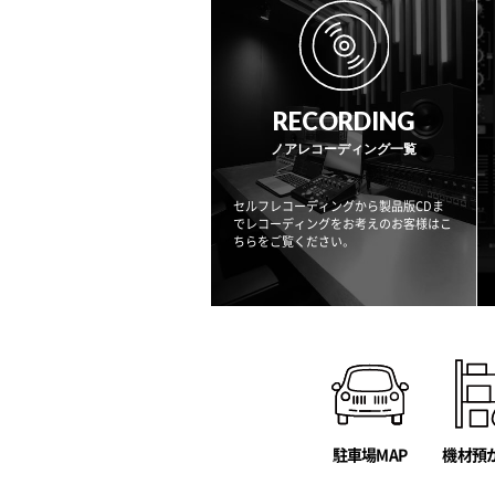
RECORDING
ノアレコーディング一覧
セルフレコーディングから製品版CDま
でレコーディングをお考えのお客様はこ
ちらをご覧ください。
駐車場MAP
機材預