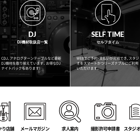
DJ
SELF TIME
DJ機材取扱店一覧
セルフタイム
CDJ、アナログターンテーブルなど最新
WEBでご予約・支払いが完結でき、スタジ
DJ機材を取り揃えています。お得なDJ
オをスマートかつリーズナブルにご利用
ナイトパックもあります!
いただけます。
かり店舗
メールマガジン
撮影許可申請書
スタジ
求人案内