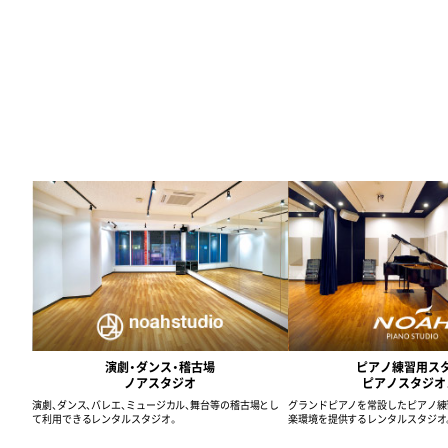
演劇・ダンス・稽古場
ピアノ練習用ス
ノアスタジオ
ピアノスタジオ
演劇、ダンス、バレエ、ミュージカル、舞台等の稽古場とし
グランドピアノを常設したピアノ練
て利用できるレンタルスタジオ。
楽環境を提供するレンタルスタジオ