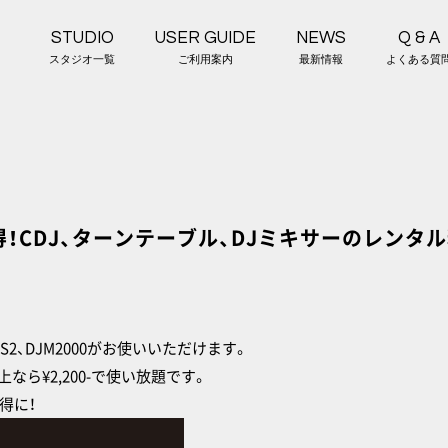
STUDIO
USER GUIDE
NEWS
Q & A
スタジオ一覧
ご利用案内
最新情報
よくある質
得！CDJ、ターンテーブル、DJミキサーのレンタ
900NXS2、DJM2000がお使いいただけます。
4H以上なら¥2,200-で使い放題です。
得に！