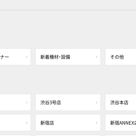
ミナー
新着機材・設備
その他
渋谷3号店
渋谷本店
新宿店
新宿ANNEX