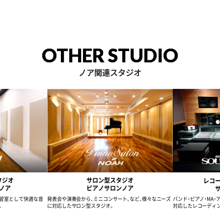
OTHER STUDIO
ノア関連スタジオ
タジオ
サロン型スタジオ
レコ
ノア
ピアノサロンノア
習室として快適な音
発表会や演奏会から、ミニコンサート、など、様々なニーズ
バンド・ピアノ・MA
。
に対応したサロン型スタジオ。
対応したレコーディ