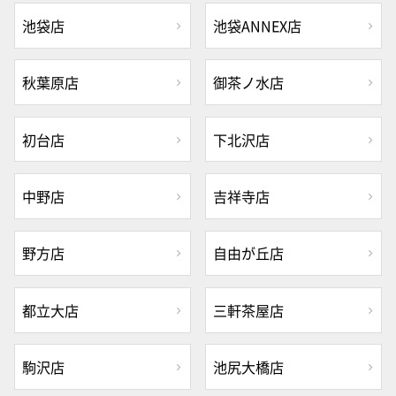
池袋店
池袋ANNEX店
秋葉原店
御茶ノ水店
初台店
下北沢店
中野店
吉祥寺店
野方店
自由が丘店
都立大店
三軒茶屋店
駒沢店
池尻大橋店