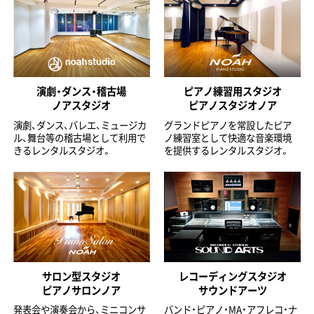
演劇・ダンス・稽古場
ピアノ練習用スタジオ
ノアスタジオ
ピアノスタジオノア
演劇、ダンス、バレエ、ミュージカ
グランドピアノを常設したピア
ル、舞台等の稽古場として利用で
ノ練習室として快適な音楽環境
きるレンタルスタジオ。
を提供するレンタルスタジオ。
サロン型スタジオ
レコーディングスタジオ
ピアノサロンノア
サウンドアーツ
発表会や演奏会から、ミニコンサ
バンド・ピアノ・MA・アフレコ・ナ