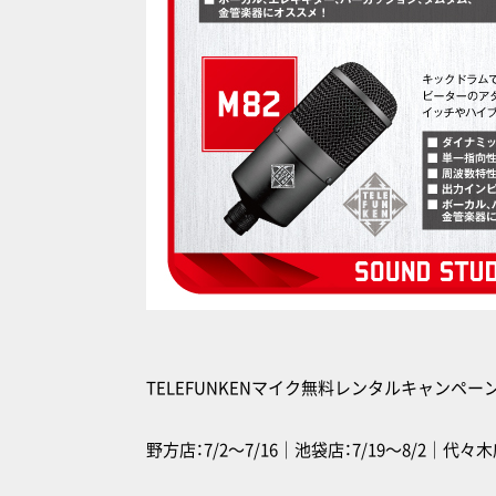
TELEFUNKENマイク無料レンタルキャンペーン
野方店：7/2〜7/16｜池袋店：7/19〜8/2｜代々木店