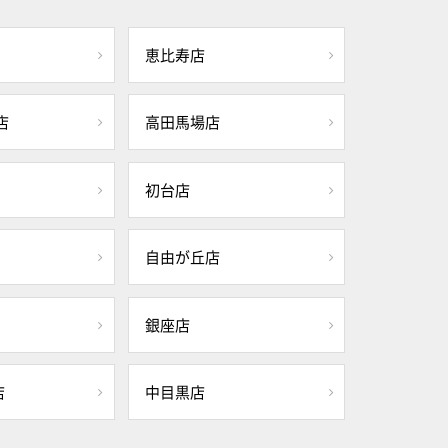
恵比寿店
店
高田馬場店
初台店
自由が丘店
銀座店
店
中目黒店