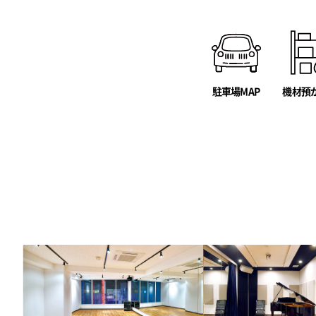
駐車場MAP
機材預