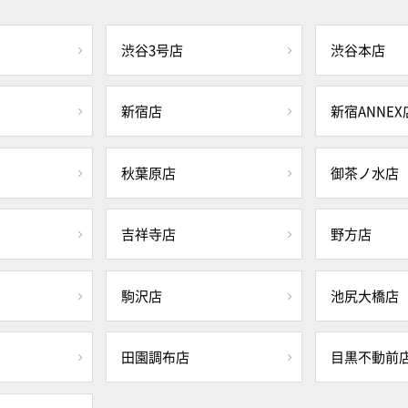
渋谷3号店
渋谷本店
新宿店
新宿ANNEX
秋葉原店
御茶ノ水店
吉祥寺店
野方店
駒沢店
池尻大橋店
田園調布店
目黒不動前