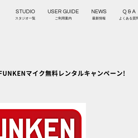
STUDIO
USER GUIDE
NEWS
Q & A
スタジオ一覧
ご利用案内
最新情報
よくある質
EFUNKENマイク無料レンタルキャンペーン!