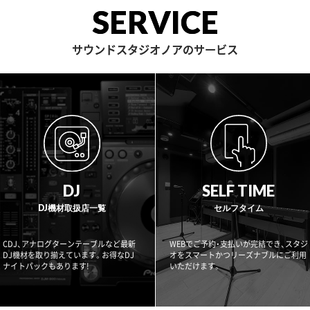
SERVICE
サウンドスタジオノアのサービス
DJ
SELF TIME
DJ機材取扱店一覧
セルフタイム
CDJ、アナログターンテーブルなど最新
WEBでご予約・支払いが完結でき、スタジ
DJ機材を取り揃えています。お得なDJ
オをスマートかつリーズナブルにご利用
ナイトパックもあります!
いただけます。