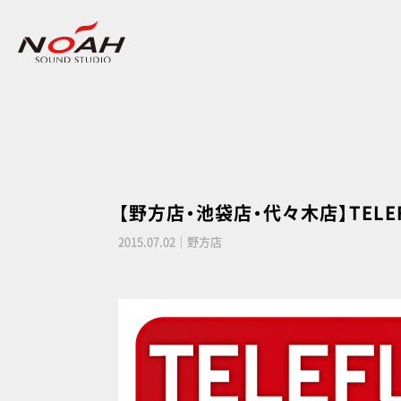
【野方店・池袋店・代々木店】TEL
2015.07.02｜野方店