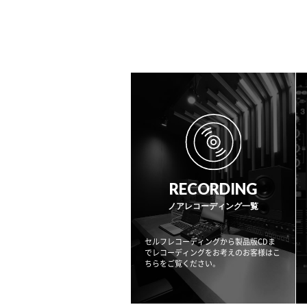
RECORDING
ノアレコーディング一覧
セルフレコーディングから製品版CDま
でレコーディングをお考えのお客様はこ
ちらをご覧ください。