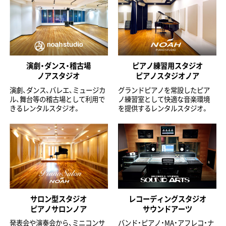
演劇・ダンス・稽古場
ピアノ練習用スタジオ
ノアスタジオ
ピアノスタジオノア
演劇、ダンス、バレエ、ミュージカ
グランドピアノを常設したピア
ル、舞台等の稽古場として利用で
ノ練習室として快適な音楽環境
きるレンタルスタジオ。
を提供するレンタルスタジオ。
サロン型スタジオ
レコーディングスタジオ
ピアノサロンノア
サウンドアーツ
発表会や演奏会から、ミニコンサ
バンド・ピアノ・MA・アフレコ・ナ