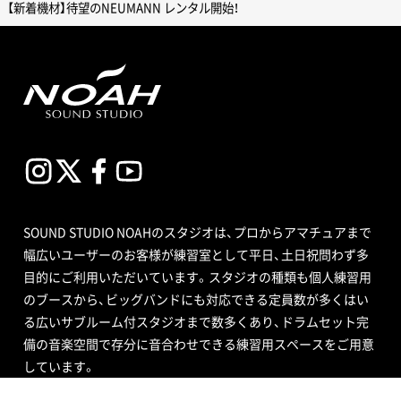
【新着機材】待望のNEUMANN レンタル開始！
SOUND STUDIO NOAHのスタジオは、プロからアマチュアまで
幅広いユーザーのお客様が練習室として平日、土日祝問わず多
目的にご利用いただいています。スタジオの種類も個人練習用
のブースから、ビッグバンドにも対応できる定員数が多くはい
る広いサブルーム付スタジオまで数多くあり、ドラムセット完
備の音楽空間で存分に音合わせできる練習用スペースをご用意
しています。
エンジニア付きセルフレコーディングで収録する音源制作や、