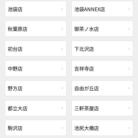
池袋店
池袋ANNEX店
秋葉原店
御茶ノ水店
初台店
下北沢店
中野店
吉祥寺店
野方店
自由が丘店
都立大店
三軒茶屋店
駒沢店
池尻大橋店