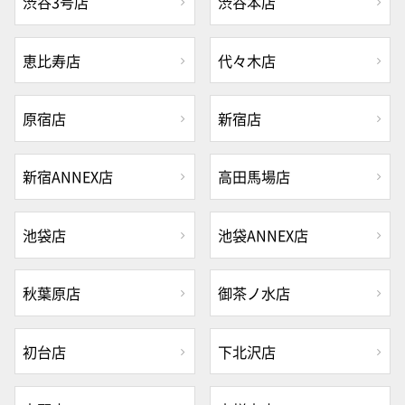
渋谷3号店
渋谷本店
恵比寿店
代々木店
原宿店
新宿店
新宿ANNEX店
高田馬場店
池袋店
池袋ANNEX店
秋葉原店
御茶ノ水店
初台店
下北沢店