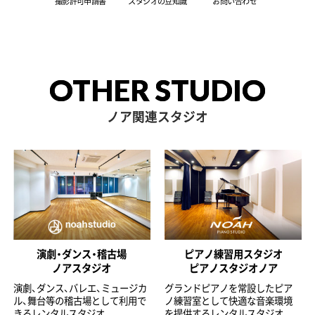
撮影許可申請書
スタジオの豆知識
お問い合わせ
OTHER STUDIO
ノア関連スタジオ
演劇・ダンス・稽古場
ピアノ練習用スタジオ
ノアスタジオ
ピアノスタジオノア
演劇、ダンス、バレエ、ミュージカ
グランドピアノを常設したピア
ル、舞台等の稽古場として利用で
ノ練習室として快適な音楽環境
きるレンタルスタジオ。
を提供するレンタルスタジオ。