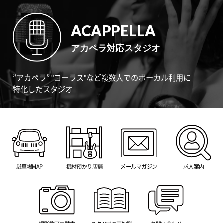
ACAPPELLA
アカペラ対応スタジオ
”アカペラ” "コーラス"など複数人でのボーカル利用に
特化したスタジオ
駐車場MAP
機材預かり店舗
メールマガジン
求人案内