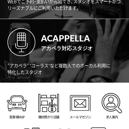
WEBでご予約・支払いが完結でき、スタジオをスマートかつ
リーズナブルにご利用いただけます。
ACAPPELLA
アカペラ対応スタジオ
”アカペラ” "コーラス"など複数人でのボーカル利用に
特化したスタジオ
駐車場MAP
機材預かり店舗
メールマガジン
求人案内