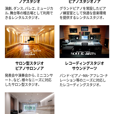
ノアスタジオ
ピアノスタジオノア
演劇、ダンス、バレエ、ミュージカ
グランドピアノを常設したピア
ル、舞台等の稽古場として利用で
ノ練習室として快適な音楽環境
きるレンタルスタジオ。
を提供するレンタルスタジオ。
サロン型スタジオ
レコーディングスタジオ
ピアノサロンノア
サウンドアーツ
発表会や演奏会から、ミニコンサ
バンド・ピアノ・MA・アフレコ・ナ
ート、など、様々なニーズに対応
レーション等のニーズに対応し
したサロン型スタジオ。
たレコーディングスタジオ。