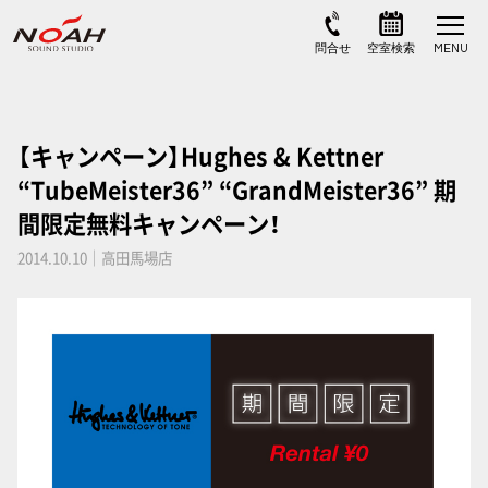
【キャンペーン】Hughes & Kettner
“TubeMeister36” “GrandMeister36” 期
間限定無料キャンペーン！
2014.10.10｜高田馬場店