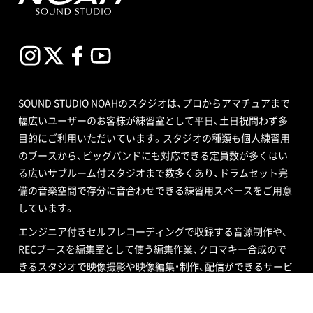
SOUND STUDIO NOAHのスタジオは、プロからアマチュアまで
幅広いユーザーのお客様が練習室として平日、土日祝問わず多
目的にご利用いただいています。スタジオの種類も個人練習用
のブースから、ビッグバンドにも対応できる定員数が多くはい
る広いサブルーム付スタジオまで数多くあり、ドラムセット完
備の音楽空間で存分に音合わせできる練習用スペースをご用意
しています。
エンジニア付きセルフレコーディングで収録する音源制作や、
RECブースを編集室として使う編集作業、クロマキー合成ので
きるスタジオで映像撮影や映像編集・制作、配信ができるサービ
ス、写真撮影などさまざまなニーズにも対応いたします。ポイ
ントカード制度やプレゼントが当たるメルマガ情報も配信中。