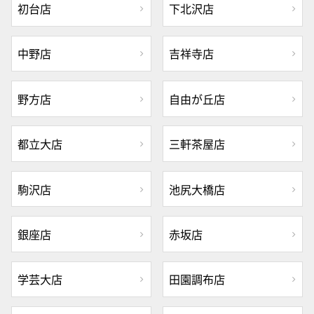
初台店
下北沢店
中野店
吉祥寺店
野方店
自由が丘店
都立大店
三軒茶屋店
駒沢店
池尻大橋店
銀座店
赤坂店
学芸大店
田園調布店