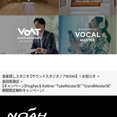
音楽貸しスタジオ 【サウンドスタジオノアNOAH】
お知らせ
高田馬場店
【キャンペーン】Hughes & Kettner “TubeMeister36” “GrandMeister36”
期間限定無料キャンペーン！