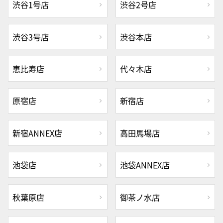
渋谷1号店
渋谷2号店
渋谷3号店
渋谷本店
恵比寿店
代々木店
原宿店
新宿店
新宿ANNEX店
高田馬場店
池袋店
池袋ANNEX店
秋葉原店
御茶ノ水店