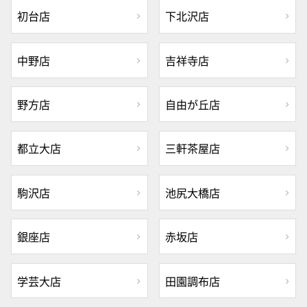
初台店
下北沢店
中野店
吉祥寺店
野方店
自由が丘店
都立大店
三軒茶屋店
駒沢店
池尻大橋店
銀座店
赤坂店
学芸大店
田園調布店