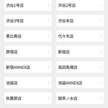
渋谷1号店
渋谷2号店
渋谷3号店
渋谷本店
恵比寿店
代々木店
原宿店
新宿店
新宿ANNEX店
高田馬場店
池袋店
池袋ANNEX店
秋葉原店
御茶ノ水店