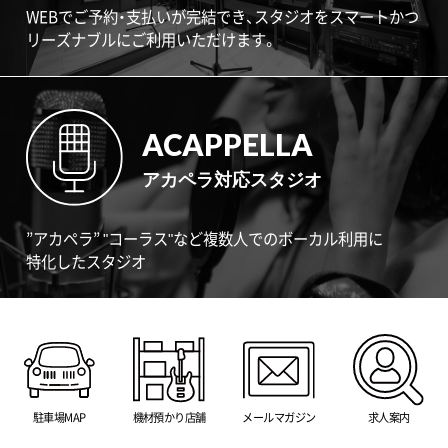
WEBでご予約・支払いが完結でき、スタジオをスマートかつ
リーズナブルにご利用いただけます。
ACAPPELLA
アカペラ対応スタジオ
”アカペラ” "コーラス"など複数人でのボーカル利用に
特化したスタジオ
駐車場MAP
機材預かり店舗
メールマガジン
求人案内