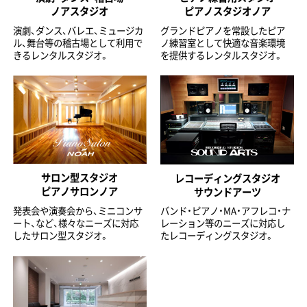
ノアスタジオ
ピアノスタジオノア
演劇、ダンス、バレエ、ミュージカ
グランドピアノを常設したピア
ル、舞台等の稽古場として利用で
ノ練習室として快適な音楽環境
きるレンタルスタジオ。
を提供するレンタルスタジオ。
サロン型スタジオ
レコーディングスタジオ
ピアノサロンノア
サウンドアーツ
発表会や演奏会から、ミニコンサ
バンド・ピアノ・MA・アフレコ・ナ
ート、など、様々なニーズに対応
レーション等のニーズに対応し
したサロン型スタジオ。
たレコーディングスタジオ。