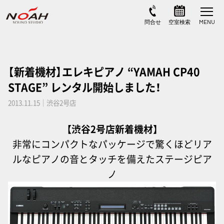
【新着機材】エレキピアノ “YAMAH CP40
STAGE” レンタル開始しました！
2013.11.15｜渋谷2号店
【渋谷2号店新着機材】
非常にコンパクトなパッケージで驚くほどリア
ルなピアノの音とタッチを備えたステージピア
ノ