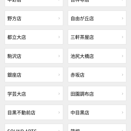
野方店
自由が丘店
都立大店
三軒茶屋店
駒沢店
池尻大橋店
銀座店
赤坂店
学芸大店
田園調布店
目黒不動前店
中目黒店