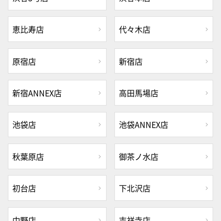
恵比寿店
代々木店
原宿店
新宿店
新宿ANNEX店
高田馬場店
池袋店
池袋ANNEX店
秋葉原店
御茶ノ水店
初台店
下北沢店
中野店
吉祥寺店