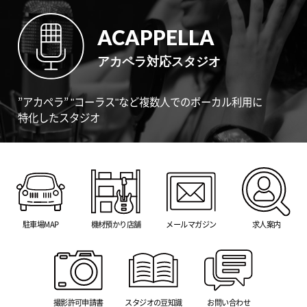
ACAPPELLA
アカペラ対応スタジオ
”アカペラ” "コーラス"など複数人でのボーカル利用に
特化したスタジオ
駐車場MAP
機材預かり店舗
メールマガジン
求人案内
撮影許可申請書
スタジオの豆知識
お問い合わせ