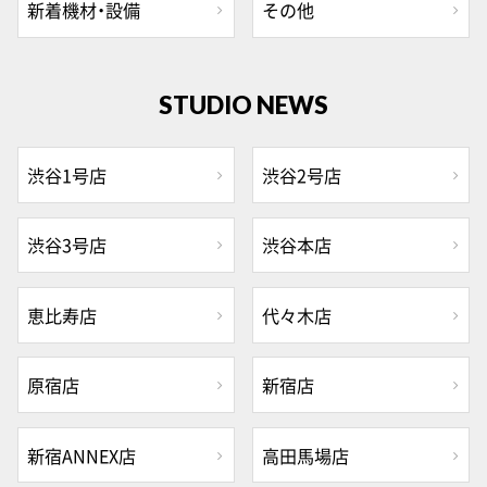
新着機材・設備
その他
STUDIO NEWS
渋谷1号店
渋谷2号店
渋谷3号店
渋谷本店
恵比寿店
代々木店
原宿店
新宿店
新宿ANNEX店
高田馬場店