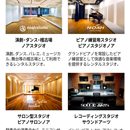
演劇・ダンス・稽古場
ピアノ練習用スタジオ
ノアスタジオ
ピアノスタジオノア
演劇、ダンス、バレエ、ミュージカ
グランドピアノを常設したピア
ル、舞台等の稽古場として利用で
ノ練習室として快適な音楽環境
きるレンタルスタジオ。
を提供するレンタルスタジオ。
サロン型スタジオ
レコーディングスタジオ
ピアノサロンノア
サウンドアーツ
発表会や演奏会から、ミニコンサ
バンド・ピアノ・MA・アフレコ・ナ