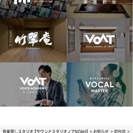
音楽貸しスタジオ 【サウンドスタジオノアNOAH】
お知らせ
初台店