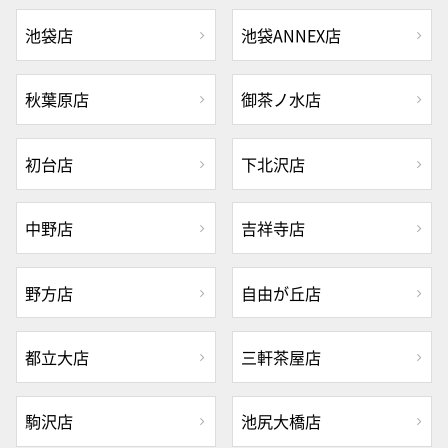
池袋店
池袋ANNEX店
秋葉原店
御茶ノ水店
初台店
下北沢店
中野店
吉祥寺店
野方店
自由が丘店
都立大店
三軒茶屋店
駒沢店
池尻大橋店