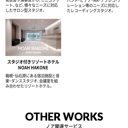
ート、など、様々なニーズに対応
レーション等のニーズに対応し
したサロン型スタジオ。
たレコーディングスタジオ。
スタジオ付きリゾートホテル
NOAH HAKONE
箱根・仙石原にある宿泊施設と音
楽・ダンススタジオ、会議室を組
み合わせたリゾートホテル。
OTHER WORKS
ノア関連サービス