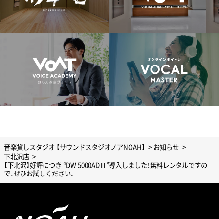
音楽貸しスタジオ 【サウンドスタジオノアNOAH】
お知らせ
下北沢店
【下北沢】好評につき “DW 5000ADⅢ”導入しました！無料レンタルですの
で、ぜひお試しください。