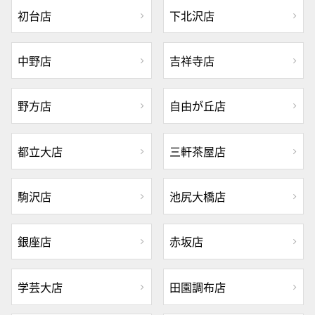
初台店
下北沢店
中野店
吉祥寺店
野方店
自由が丘店
都立大店
三軒茶屋店
駒沢店
池尻大橋店
銀座店
赤坂店
学芸大店
田園調布店