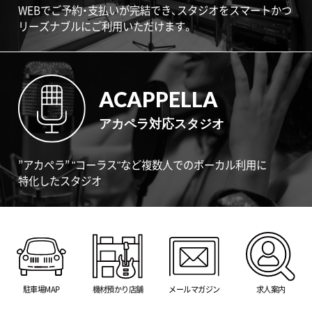
WEBでご予約・支払いが完結でき、スタジオをスマートかつ
リーズナブルにご利用いただけます。
ACAPPELLA
アカペラ対応スタジオ
”アカペラ” "コーラス"など複数人でのボーカル利用に
特化したスタジオ
駐車場MAP
機材預かり店舗
メールマガジン
求人案内