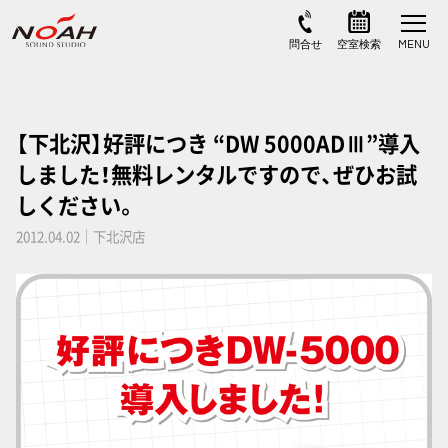
【下北沢】好評につき “DW 5000ADⅢ”導入
しました！無料レンタルですので、ぜひお試
しください。
2012.04.02｜下北沢店