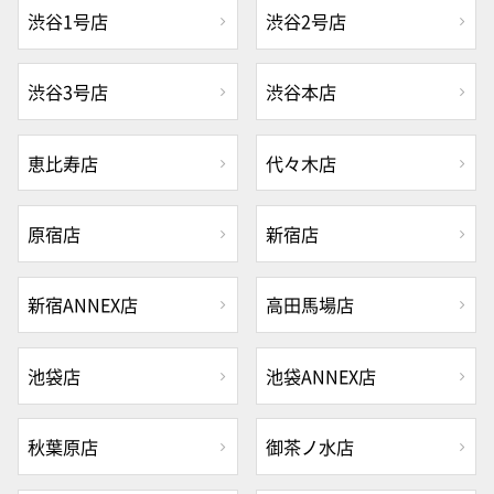
渋谷1号店
渋谷2号店
渋谷3号店
渋谷本店
恵比寿店
代々木店
原宿店
新宿店
新宿ANNEX店
高田馬場店
池袋店
池袋ANNEX店
秋葉原店
御茶ノ水店