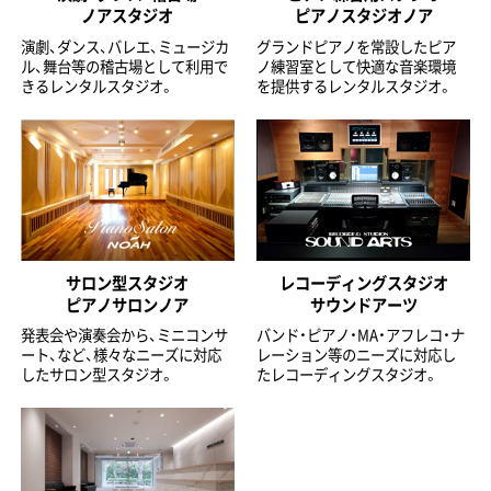
ノアスタジオ
ピアノスタジオノア
演劇、ダンス、バレエ、ミュージカ
グランドピアノを常設したピア
ル、舞台等の稽古場として利用で
ノ練習室として快適な音楽環境
きるレンタルスタジオ。
を提供するレンタルスタジオ。
サロン型スタジオ
レコーディングスタジオ
ピアノサロンノア
サウンドアーツ
発表会や演奏会から、ミニコンサ
バンド・ピアノ・MA・アフレコ・ナ
ート、など、様々なニーズに対応
レーション等のニーズに対応し
したサロン型スタジオ。
たレコーディングスタジオ。