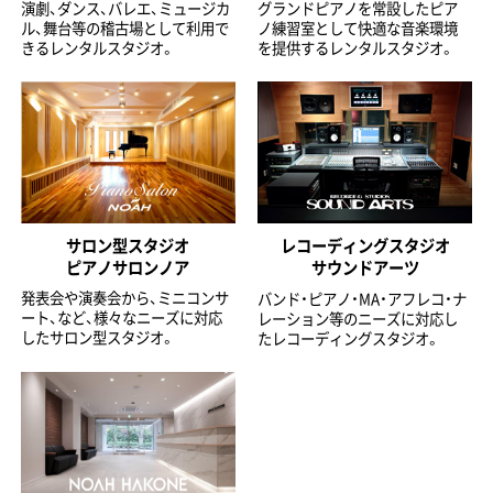
演劇、ダンス、バレエ、ミュージカ
グランドピアノを常設したピア
ル、舞台等の稽古場として利用で
ノ練習室として快適な音楽環境
きるレンタルスタジオ。
を提供するレンタルスタジオ。
サロン型スタジオ
レコーディングスタジオ
ピアノサロンノア
サウンドアーツ
発表会や演奏会から、ミニコンサ
バンド・ピアノ・MA・アフレコ・ナ
ート、など、様々なニーズに対応
レーション等のニーズに対応し
したサロン型スタジオ。
たレコーディングスタジオ。