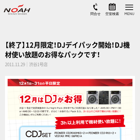
【終了】12月限定！DJデイパック開始！DJ機
材使い放題のお得なパックです！
2011.11.29｜渋谷1号店