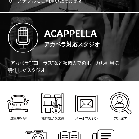
リーズナブルにご利用いただけます。
ACAPPELLA
アカペラ対応スタジオ
”アカペラ” "コーラス"など複数人でのボーカル利用に
特化したスタジオ
駐車場MAP
機材預かり店舗
メールマガジン
求人案内