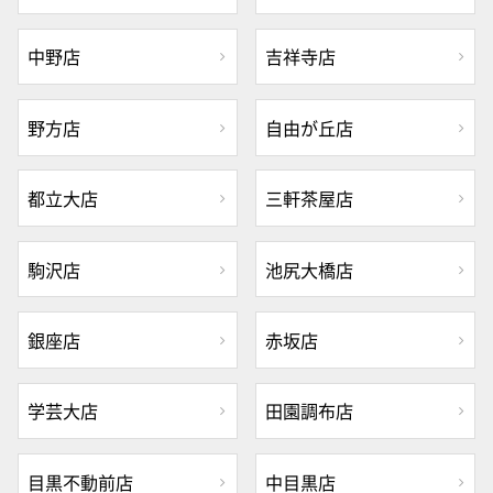
中野店
吉祥寺店
野方店
自由が丘店
都立大店
三軒茶屋店
駒沢店
池尻大橋店
銀座店
赤坂店
学芸大店
田園調布店
目黒不動前店
中目黒店