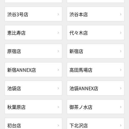
渋谷3号店
渋谷本店
恵比寿店
代々木店
原宿店
新宿店
新宿ANNEX店
高田馬場店
池袋店
池袋ANNEX店
秋葉原店
御茶ノ水店
初台店
下北沢店