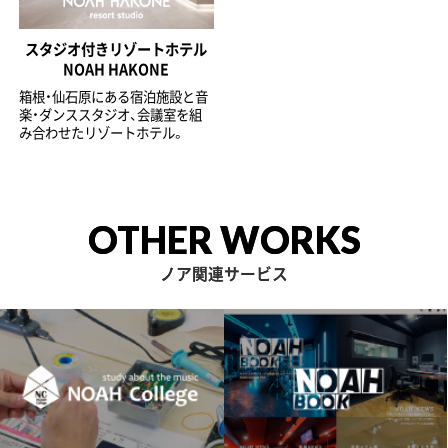
スタジオ付きリゾートホテル
NOAH HAKONE
箱根・仙石原にある宿泊施設と音
楽・ダンススタジオ、会議室を組
み合わせたリゾートホテル。
OTHER WORKS
ノア関連サービス