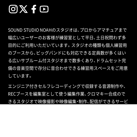
SOUND STUDIO NOAHのスタジオは、プロからアマチュアまで
幅広いユーザーのお客様が練習室として平日、土日祝問わず多
目的にご利用いただいています。スタジオの種類も個人練習用
のブースから、ビッグバンドにも対応できる定員数が多くはい
る広いサブルーム付スタジオまで数多くあり、ドラムセット完
備の音楽空間で存分に音合わせできる練習用スペースをご用意
しています。
エンジニア付きセルフレコーディングで収録する音源制作や、
RECブースを編集室として使う編集作業、クロマキー合成ので
きるスタジオで映像撮影や映像編集・制作、配信ができるサービ
ス、写真撮影などさまざまなニーズにも対応いたします。ポイ
ントカード制度やプレゼントが当たるメルマガ情報も配信中。
ご不明な点はお気軽にお問い合わせください。