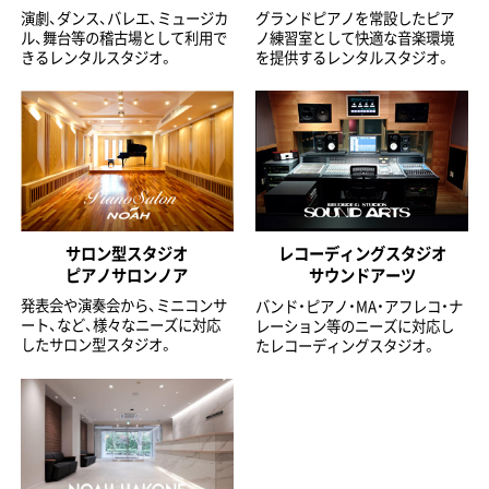
演劇、ダンス、バレエ、ミュージカ
グランドピアノを常設したピア
ル、舞台等の稽古場として利用で
ノ練習室として快適な音楽環境
きるレンタルスタジオ。
を提供するレンタルスタジオ。
サロン型スタジオ
レコーディングスタジオ
ピアノサロンノア
サウンドアーツ
発表会や演奏会から、ミニコンサ
バンド・ピアノ・MA・アフレコ・ナ
ート、など、様々なニーズに対応
レーション等のニーズに対応し
したサロン型スタジオ。
たレコーディングスタジオ。