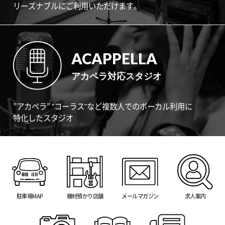
リーズナブルにご利用いただけます。
ACAPPELLA
アカペラ対応スタジオ
”アカペラ” "コーラス"など複数人でのボーカル利用に
特化したスタジオ
駐車場MAP
機材預かり店舗
メールマガジン
求人案内