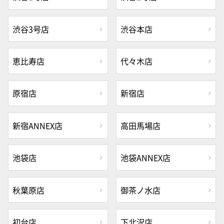
渋谷3号店
渋谷本店
恵比寿店
代々木店
原宿店
新宿店
新宿ANNEX店
高田馬場店
池袋店
池袋ANNEX店
秋葉原店
御茶ノ水店
初台店
下北沢店