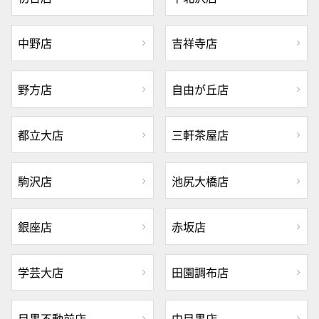
中野店
吉祥寺店
野方店
自由が丘店
都立大店
三軒茶屋店
駒沢店
池尻大橋店
銀座店
赤坂店
学芸大店
田園調布店
目黒不動前店
中目黒店