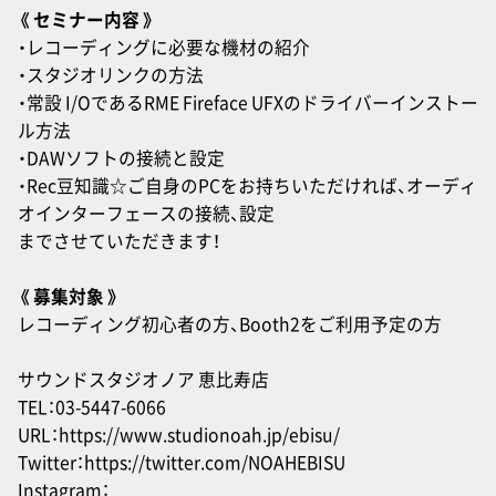
《 セミナー内容 》
・レコーディングに必要な機材の紹介
・スタジオリンクの方法
・常設 I/OであるRME Fireface UFXのドライバーインストー
ル方法
・DAWソフトの接続と設定
・Rec豆知識☆ご自身のPCをお持ちいただければ、オーディ
オインターフェースの接続、設定
までさせていただきます！
《 募集対象 》
レコーディング初心者の方、Booth2をご利用予定の方
サウンドスタジオノア 恵比寿店
TEL：03-5447-6066
URL：
https://www.studionoah.jp/ebisu/
Twitter：
https://twitter.com/NOAHEBISU
Instagram：