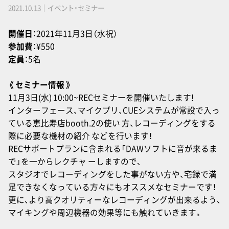
2021.10.13｜イベント・セミナー
開催日
：2021年11月3日（水祝）
参加費
：¥550
定員
：5名
《 セミナー情報 》
11月3日(水) 10:00~RECセミナーを開催いたします!
インターフェース、マイクプリ、CUEシステムが常設で入っ
ている恵比寿店booth.2の使い 方、レコーディングをする
際に必要な機材の紹介 などを行います！
RECサポートプランに含まれる「DAWソフトに音が来るま
で」を一からレクチャ ーしますので、
スタジオでレコーディングをした事がない方や、宅録で満
足できなくなっている方々にもオススメなセミナーです！
更に、より高クオリティーなレコーディングが出来るよう、
マイキングや周辺機器の効果等にも触れていきます。