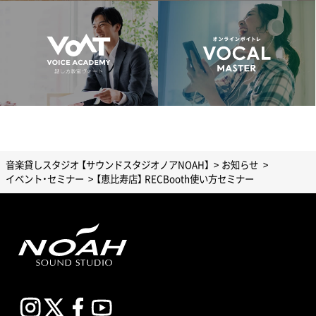
音楽貸しスタジオ 【サウンドスタジオノアNOAH】
お知らせ
イベント・セミナー
【恵比寿店】 RECBooth使い方セミナー