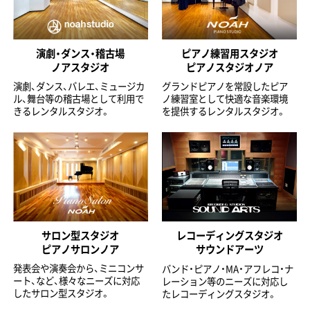
演劇・ダンス・稽古場
ピアノ練習用スタジオ
ノアスタジオ
ピアノスタジオノア
演劇、ダンス、バレエ、ミュージカ
グランドピアノを常設したピア
ル、舞台等の稽古場として利用で
ノ練習室として快適な音楽環境
きるレンタルスタジオ。
を提供するレンタルスタジオ。
サロン型スタジオ
レコーディングスタジオ
ピアノサロンノア
サウンドアーツ
発表会や演奏会から、ミニコンサ
バンド・ピアノ・MA・アフレコ・ナ
ート、など、様々なニーズに対応
レーション等のニーズに対応し
したサロン型スタジオ。
たレコーディングスタジオ。