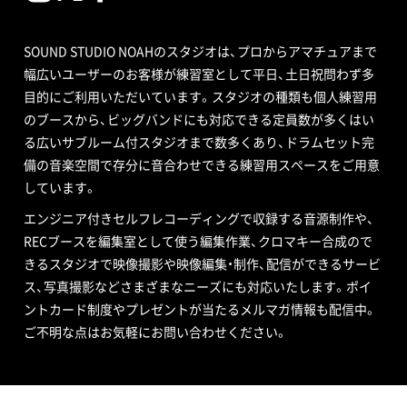
SOUND STUDIO NOAHのスタジオは、プロからアマチュアまで
幅広いユーザーのお客様が練習室として平日、土日祝問わず多
目的にご利用いただいています。スタジオの種類も個人練習用
のブースから、ビッグバンドにも対応できる定員数が多くはい
る広いサブルーム付スタジオまで数多くあり、ドラムセット完
備の音楽空間で存分に音合わせできる練習用スペースをご用意
しています。
エンジニア付きセルフレコーディングで収録する音源制作や、
RECブースを編集室として使う編集作業、クロマキー合成ので
きるスタジオで映像撮影や映像編集・制作、配信ができるサービ
ス、写真撮影などさまざまなニーズにも対応いたします。ポイ
ントカード制度やプレゼントが当たるメルマガ情報も配信中。
ご不明な点はお気軽にお問い合わせください。
SOUND STUDIO NOAH