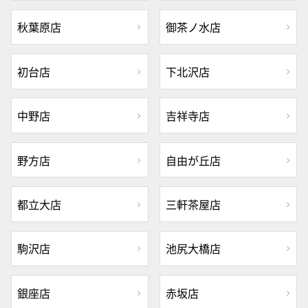
秋葉原店
御茶ノ水店
初台店
下北沢店
中野店
吉祥寺店
野方店
自由が丘店
都立大店
三軒茶屋店
駒沢店
池尻大橋店
銀座店
赤坂店