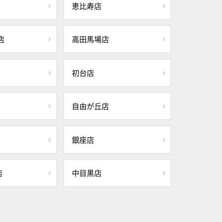
恵比寿店
店
高田馬場店
初台店
自由が丘店
銀座店
店
中目黒店