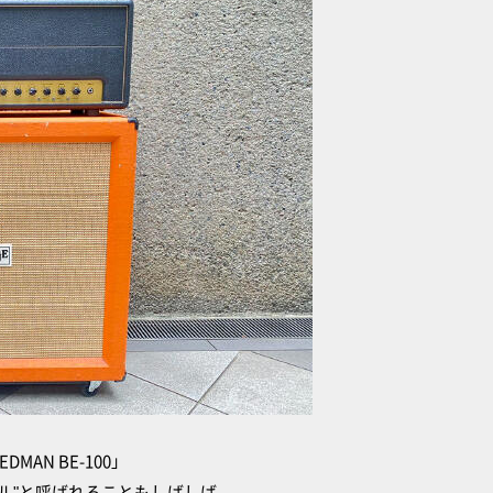
AN BE-100」
ル"と呼ばれることもしばしば。