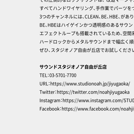
すべてハンドワイヤリング、手作業でパーツを
3つのチャンネルには、CLEAN、BE、HBE、が
BE、HBEはハイゲインかつ透明感のあるサウ
エフェクトループも搭載されているため、空間
ハードロックからメタルサウンドまで幅広く順
ぜひ、スタジオノア自由が丘店でお試しください
サウンドスタジオノア自由が丘店
TEL：03-5701-7700
URL：
https://www.studionoah.jp/jiyugaoka/
Twitter：
https://twitter.com/noahjiyugaoka
Instagram：
https://www.instagram.com/ST
Facebook：
https://www.facebook.com/noahj