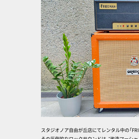
スタジオノア自由が丘店にてレンタル中の「FRIEDM
その圧倒的なロックサウンドは、"改造マーシャ