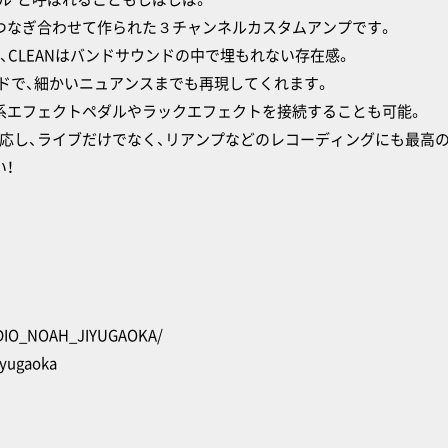
つなぎ合わせて作られた３チャンネルカスタムアンプです。
あり、CLEANはバンドサウンドの中で埋もれない存在感。
ンドで、細かいニュアンスまでも再現してくれます。
系エフェクトペダルやラックエフェクトを接続することも可能。
応し、ライブだけでなく、リアンプなどのレコーディングにも最高
！
UDIO_NOAH_JIYUGAOKA/
iyugaoka