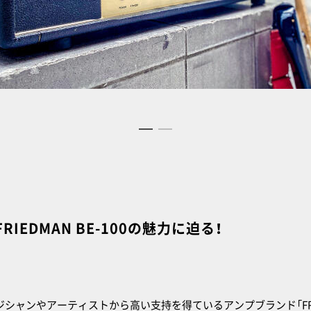
IEDMAN BE-100の魅力に迫る！
シャンやアーティストから高い支持を得ているアンプブランド「FRIE