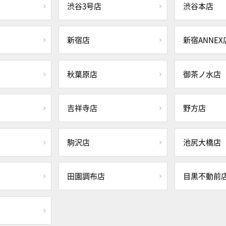
渋谷3号店
渋谷本店
新宿店
新宿ANNEX
秋葉原店
御茶ノ水店
吉祥寺店
野方店
駒沢店
池尻大橋店
田園調布店
目黒不動前