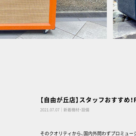
【自由が丘店】スタッフおすすめ！FR
2021.07.07｜新着機材・設備
そのクオリティから、国内外問わずプロミュージ