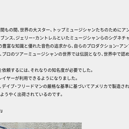
年間もの間、世界の大スター、トップミュージシャンたちのためにア
ーブンス、ジェリー・カントレルといたミュージシャンらのシグネチ
よるその豊富な知識と優れた音色の追求から、自らのプロダクション・ア
、プロのツアーミュージシャンの世界では伝説となり、世界中で認
を依頼するには、それなりの知名度が必要でした。
レイヤーが利用できるようになりました。
使用し、デイブ・フリードマンの厳格な基準に基づいてアメリカで製造さ
、ようやく出荷されているのです。
」