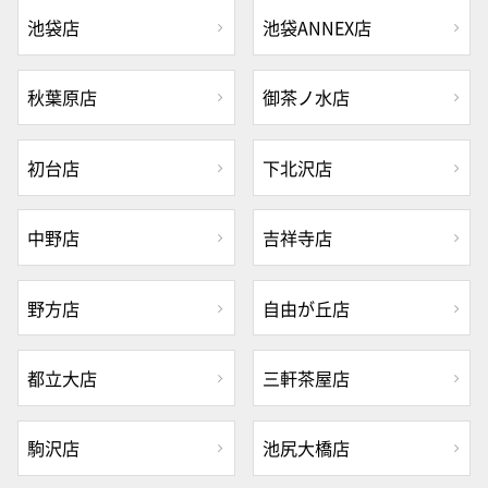
池袋店
池袋ANNEX店
秋葉原店
御茶ノ水店
初台店
下北沢店
中野店
吉祥寺店
野方店
自由が丘店
都立大店
三軒茶屋店
駒沢店
池尻大橋店