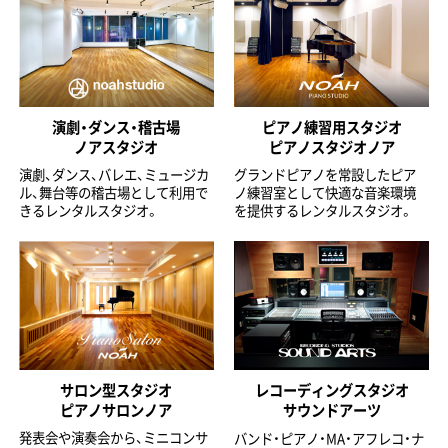
演劇・ダンス・稽古場
ピアノ練習用スタジオ
ノアスタジオ
ピアノスタジオノア
演劇、ダンス、バレエ、ミュージカ
グランドピアノを常設したピア
ル、舞台等の稽古場として利用で
ノ練習室として快適な音楽環境
きるレンタルスタジオ。
を提供するレンタルスタジオ。
サロン型スタジオ
レコーディングスタジオ
ピアノサロンノア
サウンドアーツ
発表会や演奏会から、ミニコンサ
バンド・ピアノ・MA・アフレコ・ナ