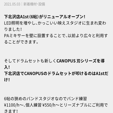
2021.05.03｜新着機材・設備
下北沢店A1st（6帖）がリニューアルオープン！
LED照明を増やし、かっこいい映えスタジオに生まれ変わ
りました！
PAミキサーを壁に設置することで、以前より広々と利用す
ることができます。
そしてドラムセットも新しく
CANOPUS 刃シリーズを導
入！
下北沢店でCANOPUSのドラムセットが叩けるのはA1stだ
け！
6帖の狭めのバンドスタジオなのでバンド練習
¥1100/h〜、個人練習 ¥550/h〜とリーズナブルにご利用で
きます！