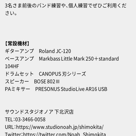
3名さま前後のバンド練習や、個人練習でぜひご利用くだ
さい。
【常設機材】
ギターアンプ Roland JC-120
ベースアンプ Markbass Little Mark 250＋standard
104HF
ドラムセット CANOPUS 刃シリーズ
スピーカー BOSE 802Ⅲ
PAミキサー PRESONUS StudioLive AR16 USB
サウンドスタジオノア 下北沢店
TEL：03-3466-0058
URL：
https://www.studionoah.jp/shimokita/
Twitter：
https://twitter.com/Noah_Shimokita